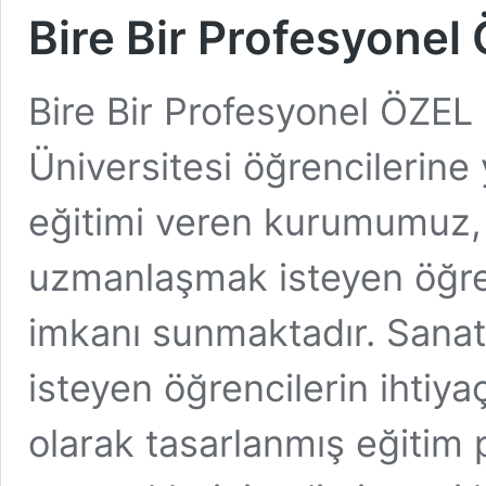
Bire Bir Profesyone
Bire Bir Profesyonel ÖZEL
Üniversitesi öğrencilerine
eğitimi veren kurumumuz, s
uzmanlaşmak isteyen öğren
imkanı sunmaktadır. Sana
isteyen öğrencilerin ihtiya
olarak tasarlanmış eğitim p