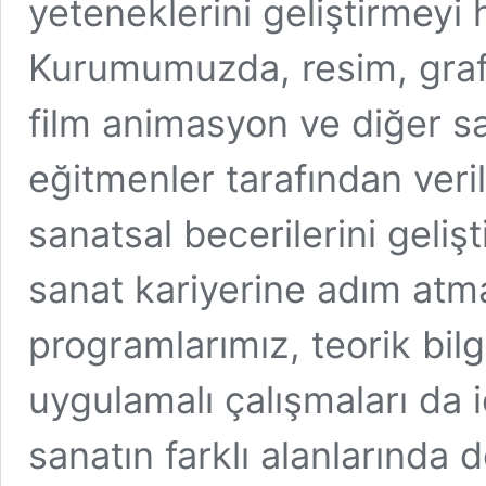
yeteneklerini geliştirmeyi
Kurumumuzda, resim, grafi
film animasyon ve diğer s
eğitmenler tarafından veril
sanatsal becerilerini geliş
sanat kariyerine adım atma
programlarımız, teorik bilg
uygulamalı çalışmaları da 
sanatın farklı alanlarında