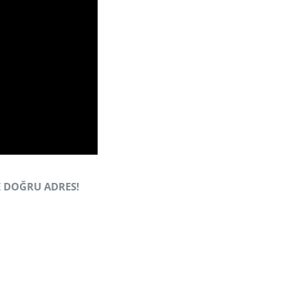
E DOĞRU ADRES!