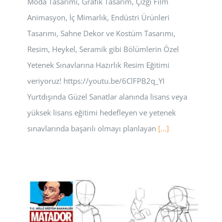
Moda Tasarımı, Grafik Tasarım, Çizgi Film
Animasyon, İç Mimarlık, Endüstri Ürünleri
Tasarımı, Sahne Dekor ve Kostüm Tasarımı,
Resim, Heykel, Seramik gibi Bölümlerin Özel
Yetenek Sınavlarına Hazırlık Resim Eğitimi
veriyoruz! https://youtu.be/6ClFPB2q_YI
Yurtdışında Güzel Sanatlar alanında lisans veya
yüksek lisans eğitimi hedefleyen ve yetenek
sınavlarında başarılı olmayı planlayan
[...]