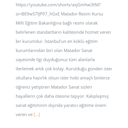
https://youtube.com/shorts/asjGmhw3tNI?
si=BE9wS7lJP97_hGxE Matador Resim Kursu
Milli Eğitim Bakanlığına bağlı resmi olarak
belirlenen standartların kalitesinde hizmet veren
bir kurumdur. İstanbul’un en köklü eğitim
kurumlarından biri olan Matador Sanat
sayesinde ilgi duyduğunuz tüm alanlarla
ilerlemek artık çok kolay. Kurulduğu günden ister
okullara hazırlık olsun ister hobi amaçlı binlerce
öğrenci yetiştiren Matador Sanat sizleri
hayallerin çok daha ötesine taşıyor. Kalıplaşmış
sanat eğitiminin dışında yaratıcı eğitime önem
veren ve
[...]