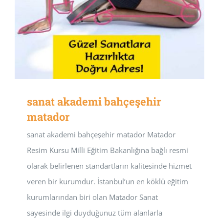
sanat akademi bahçeşehir
matador
sanat akademi bahçeşehir matador Matador
Resim Kursu Milli Eğitim Bakanlığına bağlı resmi
olarak belirlenen standartların kalitesinde hizmet
veren bir kurumdur. İstanbul’un en köklü eğitim
kurumlarından biri olan Matador Sanat
sayesinde ilgi duyduğunuz tüm alanlarla