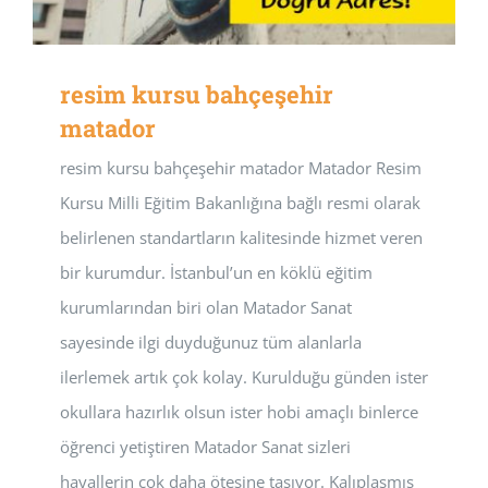
resim kursu bahçeşehir
matador
resim kursu bahçeşehir matador Matador Resim
Kursu Milli Eğitim Bakanlığına bağlı resmi olarak
belirlenen standartların kalitesinde hizmet veren
bir kurumdur. İstanbul’un en köklü eğitim
kurumlarından biri olan Matador Sanat
sayesinde ilgi duyduğunuz tüm alanlarla
ilerlemek artık çok kolay. Kurulduğu günden ister
okullara hazırlık olsun ister hobi amaçlı binlerce
öğrenci yetiştiren Matador Sanat sizleri
hayallerin çok daha ötesine taşıyor. Kalıplaşmış