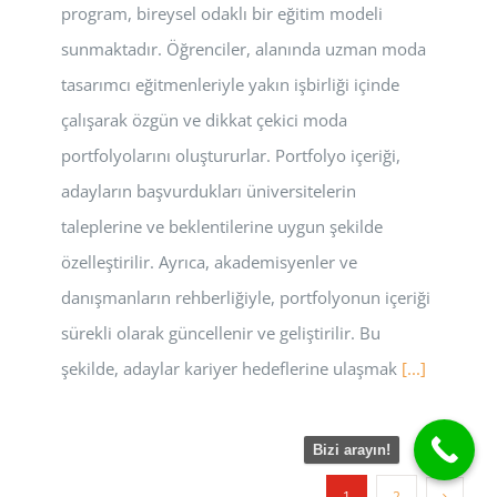
program, bireysel odaklı bir eğitim modeli
sunmaktadır. Öğrenciler, alanında uzman moda
tasarımcı eğitmenleriyle yakın işbirliği içinde
çalışarak özgün ve dikkat çekici moda
portfolyolarını oluştururlar. Portfolyo içeriği,
adayların başvurdukları üniversitelerin
taleplerine ve beklentilerine uygun şekilde
özelleştirilir. Ayrıca, akademisyenler ve
danışmanların rehberliğiyle, portfolyonun içeriği
sürekli olarak güncellenir ve geliştirilir. Bu
şekilde, adaylar kariyer hedeflerine ulaşmak
[...]
Bizi arayın!
1
2