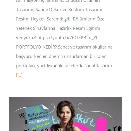
Animasyon, İç Mimarlık, Endüstri Ürünleri
Tasarımı, Sahne Dekor ve Kostüm Tasarımı,
Resim, Heykel, Seramik gibi Bölümlerin Özel
Yetenek Sınavlarına Hazırlık Resim Eğitimi
veriyoruz! https://youtu.be/6ClFPB2q_YI
PORTFOLYO NEDİR? Sanat ve tasarım okullarına
başvururken en önemli unsurlardan biri olan
portfolyo, yurtdışındaki ülkelerde sanat-tasarım
[...]