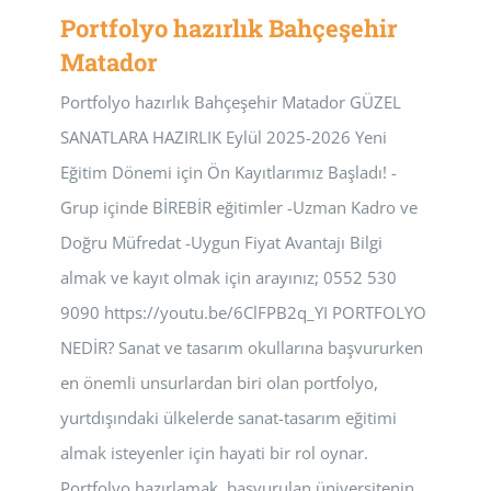
Portfolyo hazırlık Bahçeşehir
Matador
Portfolyo hazırlık Bahçeşehir Matador GÜZEL
SANATLARA HAZIRLIK Eylül 2025-2026 Yeni
Eğitim Dönemi için Ön Kayıtlarımız Başladı! -
Grup içinde BİREBİR eğitimler -Uzman Kadro ve
Doğru Müfredat -Uygun Fiyat Avantajı Bilgi
almak ve kayıt olmak için arayınız; 0552 530
9090 https://youtu.be/6ClFPB2q_YI PORTFOLYO
NEDİR? Sanat ve tasarım okullarına başvururken
en önemli unsurlardan biri olan portfolyo,
yurtdışındaki ülkelerde sanat-tasarım eğitimi
almak isteyenler için hayati bir rol oynar.
Portfolyo hazırlamak, başvurulan üniversitenin