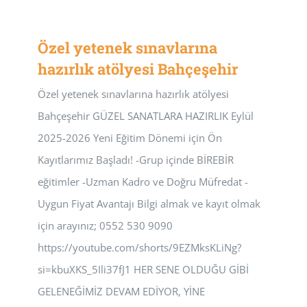
Özel yetenek sınavlarına
hazırlık atölyesi Bahçeşehir
Özel yetenek sınavlarına hazırlık atölyesi
Bahçeşehir GÜZEL SANATLARA HAZIRLIK Eylül
2025-2026 Yeni Eğitim Dönemi için Ön
Kayıtlarımız Başladı! -Grup içinde BİREBİR
eğitimler -Uzman Kadro ve Doğru Müfredat -
Uygun Fiyat Avantajı Bilgi almak ve kayıt olmak
için arayınız; 0552 530 9090
https://youtube.com/shorts/9EZMksKLiNg?
si=kbuXKS_5Ili37fJ1 HER SENE OLDUĞU GİBİ
GELENEĞİMİZ DEVAM EDİYOR, YİNE