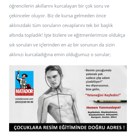
öğrencilerin akıllarını kurcalayan bir çok soru ve
çekinceler oluyor. Biz de kursa gelmeden önce
aklınızdaki tüm soruların cevaplarını tek bir başlık
altında topladık! İşte bizlere ve eğitmenlerimize oldukça
sık sorulan ve içlerinden en az bir sorunun da sizin
aklınızı kurcaladığına emin olduğumuz o sorular;