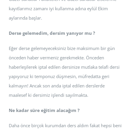
kayıtlarımız zamanı iyi kullanma adına eylül Ekim
aylarında başlar.
Derse gelemedim, dersim yanıyor mu ?
Eğer derse gelemeyeceksiniz bize maksimum bir gün
önceden haber vermeniz gerekmekte. Önceden
haberleşilerek iptal edilen dersinize mutlaka telafi dersi
yapıyoruz ki temponuz düşmesin, müfredatta geri
kalmayın! Ancak son anda iptal edilen derslerde
maalesef ki dersimiz işlendi sayılmakta.
Ne kadar süre eğitim alacağım ?
Daha önce birçok kurumdan ders aldım fakat hepsi beni