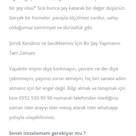
bir şey olsa?” Size bunca şey katacak bir değer düşünün.
Gerçek bir hizmetin parayla ölçülmesi zordur, sahip
olduğumuz samimiyet ve dürüstlük gibi.
Şimdi Kendiniz ve Sevdikleriniz İçin Bir Şey Yapmanın
Tam Zamanı
Yapabilir miyim diye korkmayın, çevrem ne der diye
çekinmeyin, yaşınızı sorun etmeyin, hiç biri sanata adım
atmanız için bir engel değil. Bilgi almak ve tanışmak için
bize 0552 530 90 90 numaralı telefondan istediğiniz
zaman ister arayıp ister mesaj atarak ister whatsapp
yoluyla ulaşabilirsiniz.
Senet imzalamam gerekiyor mu ?