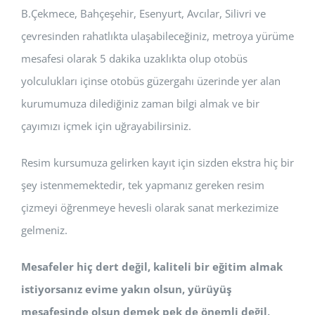
B.Çekmece, Bahçeşehir, Esenyurt, Avcılar, Silivri ve
çevresinden rahatlıkta ulaşabileceğiniz, metroya yürüme
mesafesi olarak 5 dakika uzaklıkta olup otobüs
yolculukları içinse otobüs güzergahı üzerinde yer alan
kurumumuza dilediğiniz zaman bilgi almak ve bir
çayımızı içmek için uğrayabilirsiniz.
Resim kursumuza gelirken kayıt için sizden ekstra hiç bir
şey istenmemektedir, tek yapmanız gereken resim
çizmeyi öğrenmeye hevesli olarak sanat merkezimize
gelmeniz.
Mesafeler hiç dert değil, kaliteli bir eğitim almak
istiyorsanız evime yakın olsun, yürüyüş
mesafesinde olsun demek pek de önemli değil,