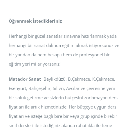
Öğrenmek İstedikleriniz
Herhangi bir güzel sanatlar sınavına hazırlanmak yada
herhangi bir sanat dalında eğitim almak istiyorsunuz ve
bir yandan da hem hesaplı hem de profesyonel bir
eğitim yeri mi arıyorsanız!
Matador Sanat
Beylikdüzü, B.Çekmece, K.Çekmece,
Esenyurt, Bahçeşehir, Silivri, Avcılar ve çevresine yeni
bir soluk getirme ve sizlerin bütçesini zorlamayan ders
fiyatları ile artık hizmetinizde. Her bütçeye uygun ders
fiyatları ve isteğe bağlı bire bir veya grup içinde birebir
sınıf dersleri ile istediğiniz alanda rahatlıkla ilerleme