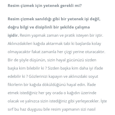
Resim çizmek için yetenek gerekli mi?
Resim çizmek
sanıldığı gibi bir yetenek işi değil,
doğru bilgi ve disiplinli bir şekilde çalışma
işidir.
Resim yapmak zaman ve pratik isteyen bir iştir.
Aklınızdakileri kağıda aktarmak tabi ki başlarda kolay
olmayacaktır fakat zamanla her çizgi yerine oturacaktır.
Bir de şöyle düşünün, sizin hayal gücünüzü sizden
başka kim bilebilir ki ? Sizden başka kim daha iyi ifade
edebilir ki ? Gözlerinizi kapayın ve aklınızdaki soyut
fikirlerin bir kağıda döküldüğünü hayal edin. İfade
etmek istediğiniz her şey orada o kağıdın üzerinde
olacak ve yalnızca sizin istediğiniz gibi yerleşecekler. İşte
sırf bu haz duygusu bile resim yapmanın sizi nasıl