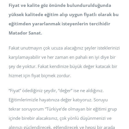
Fiyat ve kalite göz önünde bulundurulduğunda
yüksek kalitede eğitim alıp uygun fiyatlı olarak bu
eğitimden yararlanmak isteyenlerin tercihidir
Matador Sanat.
Fakat unutmayın çok ucuza alacağınız şeyler isteklerinizi
karşılamayabilir ve her zaman en pahalı en iyi diye bir
şey de yoktur. Fakat kendinize büyük değer katacak bir
hizmet için fiyat biçmek zordur.
“Fiyat” ödediğiniz şeydir, “değer” ise ne aldığınız.
Eğitimlerimizle hayatınıza değer katıyoruz. Soruyu
tekrar soruyorum “Türkiye’de olmayan bir eğitimi grup
içinde birebir alacaksınız, çok yönlü düşünmenizi ve
algınızı güçlendirecek, eğlendirecek ve hepsi bir arada