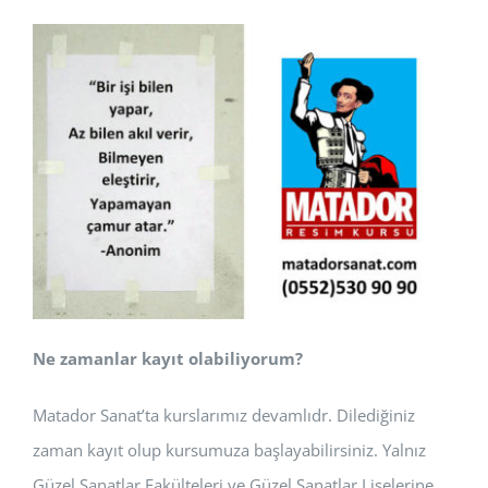
Ne zamanlar kayıt olabiliyorum?
Matador Sanat’ta kurslarımız devamlıdr. Dilediğiniz
zaman kayıt olup kursumuza başlayabilirsiniz. Yalnız
Güzel Sanatlar Fakülteleri ve Güzel Sanatlar Liselerine