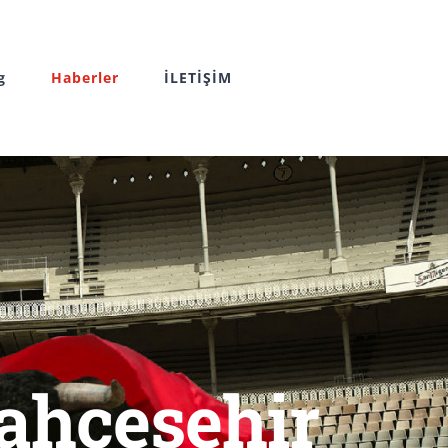
g
Haberler
İLETİŞİM
ahçeşehir