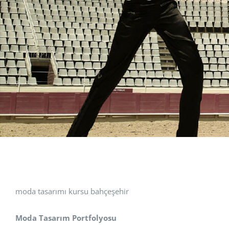
moda tasarımı kursu bahçeşehir
Moda Tasarım Portfolyosu