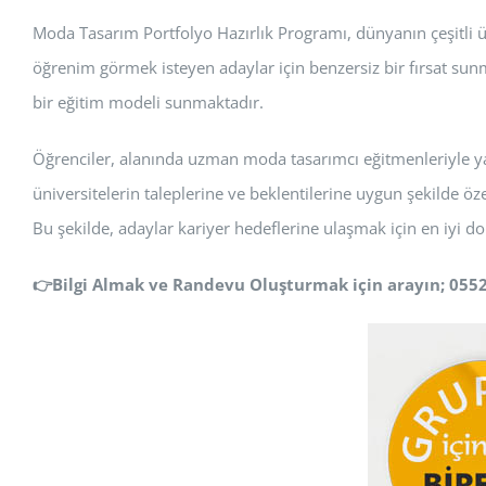
Moda Tasarım Portfolyo Hazırlık Programı, dünyanın çeşitli ü
öğrenim görmek isteyen adaylar için benzersiz bir fırsat sun
bir eğitim modeli sunmaktadır.
Öğrenciler, alanında uzman moda tasarımcı eğitmenleriyle yakı
üniversitelerin taleplerine ve beklentilerine uygun şekilde özel
Bu şekilde, adaylar kariyer hedeflerine ulaşmak için en iyi d
👉
Bilgi Almak ve Randevu Oluşturmak için arayın; 055