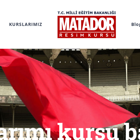
KURSLARIMIZ
Blo
arımı kursu b