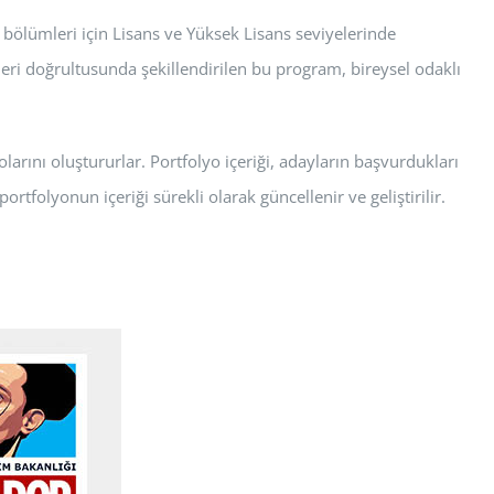
bölümleri için Lisans ve Yüksek Lisans seviyelerinde
eri doğrultusunda şekillendirilen bu program, bireysel odaklı
arını oluştururlar. Portfolyo içeriği, adayların başvurdukları
ortfolyonun içeriği sürekli olarak güncellenir ve geliştirilir.