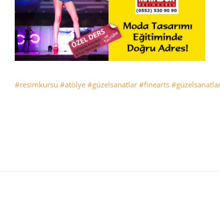
#resimkursu
#atölye
#güzelsanatlar
#finearts
#güzelsanatlar