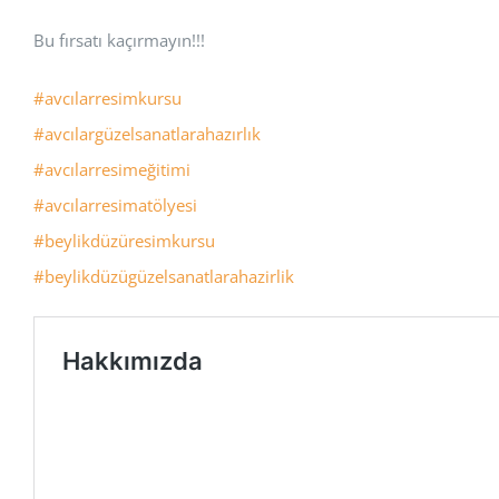
Bu fırsatı kaçırmayın!!!
#avcılarresimkursu
#avcılargüzelsanatlarahazırlık
#avcılarresimeğitimi
#avcılarresimatölyesi
#beylikdüzüresimkursu
#beylikdüzügüzelsanatlarahazirlik