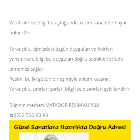
Yaratıcılık ve bilgi buluştuğunda, resim sanatı bir hayat
bulur.🎨✨
Yaratıcılık, içimizdeki özgün duyguları ve fikirleri
yansıtırken, bilgi bu duyguları doğru tekniklerle ifade
etmemizi sağlar.
Resim, bu iki gücün birleşimiyle anlam kazanır.
Yaratıcılık, sınırları zorlar, bilgi ise o sınırları şekillendirir.
Bilginin merkezi MATADOR RESİM KURSU!
☎️0552 530 90 90