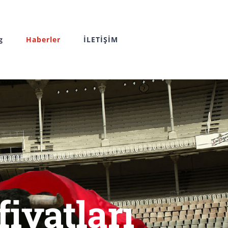
g
Haberler
İLETİŞİM
iyatları