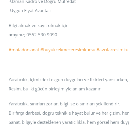
-Uzman Kadro ve Doğru Müfredat
-Uygun Fiyat Avantajı
Bilgi almak ve kayıt olmak için
arayınız; 0552 530 9090
#matadorsanat
#buyukcekmeceresimkursu
#avcılarresimku
Yaratıcılık, içimizdeki özgün duyguları ve fikirleri yansıtırken
Resim, bu iki gücün birleşimiyle anlam kazanır.
Yaratıcılık, sınırları zorlar, bilgi ise o sınırları şekillendirir.
Bir fırça darbesi, doğru teknikle hayat bulur ve her çizim, he
Sanat, bilgiyle desteklenen yaratıcılıkla, hem görsel hem duy