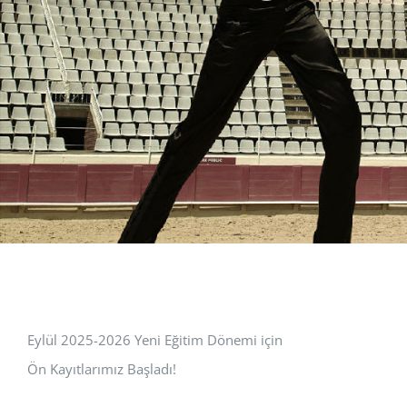
Eylül 2025-2026 Yeni Eğitim Dönemi için
Ön Kayıtlarımız Başladı!