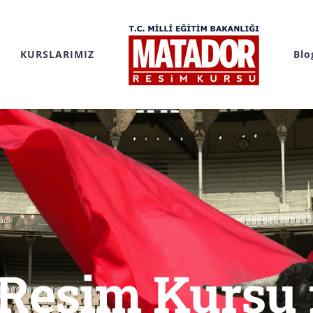
KURSLARIMIZ
Blo
 Resim Kursu f