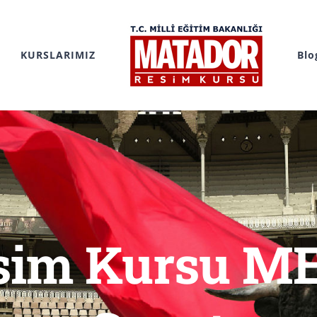
KURSLARIMIZ
Blo
esim Kursu M