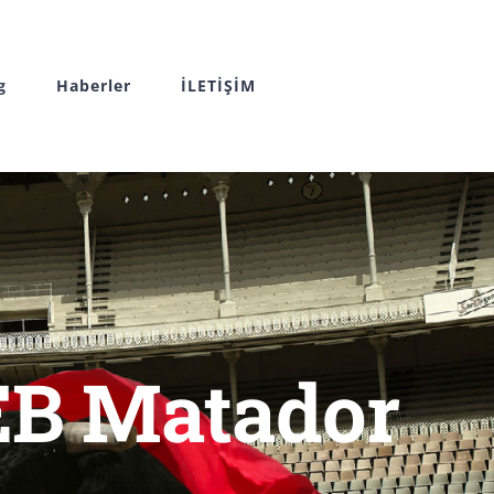
g
Haberler
İLETİŞİM
EB Matador