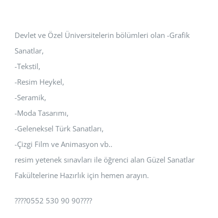
Devlet ve Özel Üniversitelerin bölümleri olan -Grafik
Sanatlar,
-Tekstil,
-Resim Heykel,
-Seramik,
-Moda Tasarımı,
-Geleneksel Türk Sanatları,
-Çizgi Film ve Animasyon vb..
resim yetenek sınavları ile öğrenci alan Güzel Sanatlar
Fakültelerine Hazırlık için hemen arayın.
????0552 530 90 90????