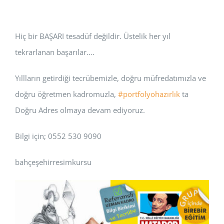
Hiç bir BAŞARI tesadüf değildir. Üstelik her yıl
tekrarlanan başarılar….
Yıllların getirdiği tecrübemizle, doğru müfredatımızla ve
doğru öğretmen kadromuzla,
#portfolyohazırlık
ta
Doğru Adres olmaya devam ediyoruz.
Bilgi için; 0552 530 9090
bahçeşehirresimkursu