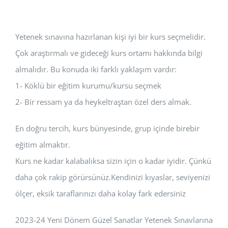
Yetenek sınavına hazırlanan kişi iyi bir kurs seçmelidir.
Çok araştırmalı ve gideceği kurs ortamı hakkında bilgi
almalıdır. Bu konuda iki farklı yaklaşım vardır:
1- Köklü bir eğitim kurumu/kursu seçmek
2- Bir ressam ya da heykeltraştan özel ders almak.
En doğru tercih, kurs bünyesinde, grup içinde birebir
eğitim almaktır.
Kurs ne kadar kalabalıksa sizin için o kadar iyidir. Çünkü
daha çok rakip görürsünüz.Kendinizi kıyaslar, seviyenizi
ölçer, eksik taraflarınızı daha kolay fark edersiniz
2023-24 Yeni Dönem Güzel Sanatlar Yetenek Sınavlarına