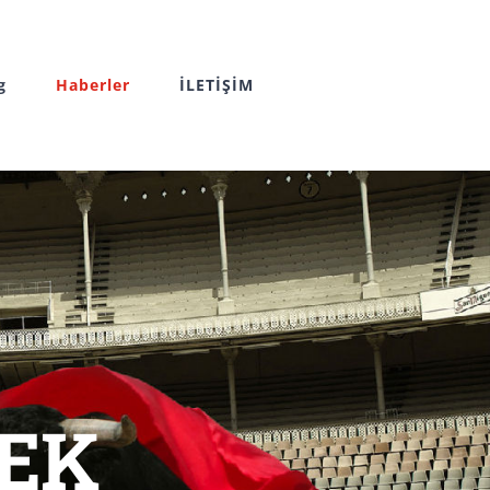
g
Haberler
İLETİŞİM
MEK