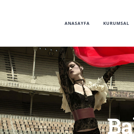
Skip
to
ANASAYFA
KURUMSAL
content
Ba