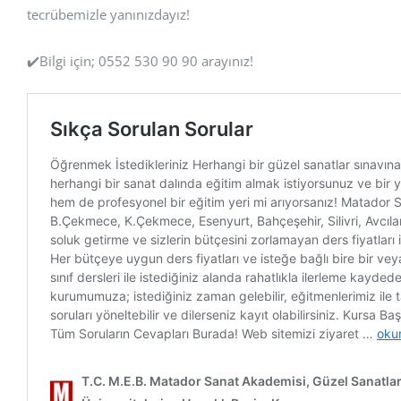
tecrübemizle yanınızdayız!
✔️Bilgi için; 0552 530 90 90 arayınız!