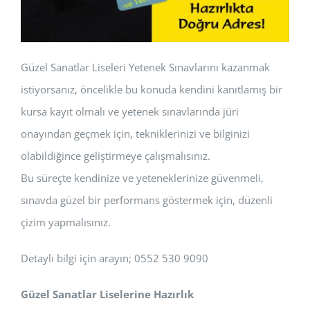
Güzel Sanatlar Liseleri Yetenek Sınavlarını kazanmak
istiyorsanız, öncelikle bu konuda kendini kanıtlamış bir
kursa kayıt olmalı ve yetenek sınavlarında jüri
onayından geçmek için, tekniklerinizi ve bilginizi
olabildiğince geliştirmeye çalışmalısınız.
Bu süreçte kendinize ve yeteneklerinize güvenmeli,
sınavda güzel bir performans göstermek için, düzenli
çizim yapmalısınız.
Detaylı bilgi için arayın; 0552 530 9090
Güzel Sanatlar Liselerine Hazırlık