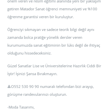
önem veren ve resim eğitimi alanında yeni bir yaklaşım
getiren Matador Sanat öğrenci memnuniyeti ve %100
öğrenme garantisi veren bir kuruluştur.
Öğrenciyi sıkmayan ve sadece teorik bilgi değil aynı
zamanda bolca pratiğe yönelik dersler veren
kurumumuzda sanat eğitiminin bir lüks değil de ihtiyaç
olduğunu hissedeceksiniz.
Güzel Sanatlar Lise ve Üniversitelerine Hazırlık Ciddi Bir
İştir! İşinizi Şansa Bırakmayın.
🔺️O552 530 90 90 numaralı telefondan bizi arayıp,
görüşme randevularınızı oluşturun.
-Moda Tasarımı,