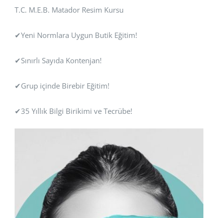
T.C. M.E.B. Matador Resim Kursu
✔Yeni Normlara Uygun Butik Eğitim!
✔Sınırlı Sayıda Kontenjan!
✔Grup içinde Birebir Eğitim!
✔35 Yıllık Bilgi Birikimi ve Tecrübe!