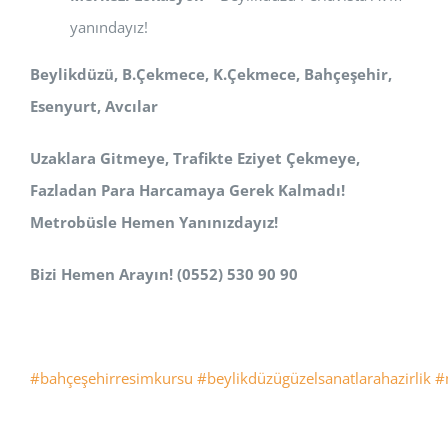
yanındayız!
Beylikdüzü, B.Çekmece, K.Çekmece, Bahçeşehir,
Esenyurt, Avcılar
Uzaklara Gitmeye, Trafikte Eziyet Çekmeye,
Fazladan Para Harcamaya Gerek Kalmadı!
Metrobüsle Hemen Yanınızdayız!
Bizi Hemen Arayın! (0552) 530 90 90
#bahçeşehirresimkursu
#beylikdüzügüzelsanatlarahazirlik
#