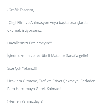
-Grafik Tasarım,
-Çizgi Film ve Animasyon veya başka branşlarda
okumak istiyorsanız,
Hayallerinizi Ertelemeyin!!!
İşinde uzman ve tecrübeli Matador Sanat’a gelin!
Size Çok Yakınız!!!
Uzaklara Gitmeye, Trafikte Eziyet Çekmeye, Fazladan
Para Harcamaya Gerek Kalmadı!
❗Hemen Yanınızdayız❗