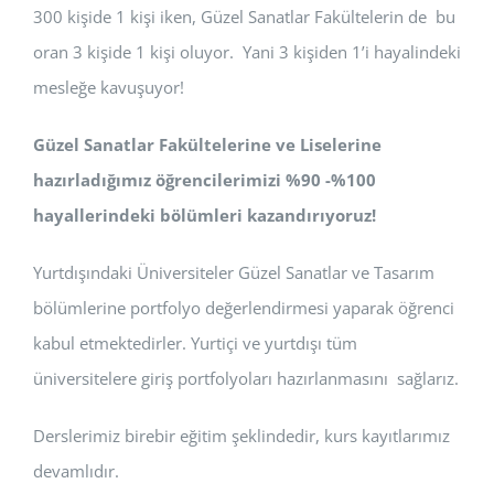
300 kişide 1 kişi iken, Güzel Sanatlar Fakültelerin de bu
oran 3 kişide 1 kişi oluyor. Yani 3 kişiden 1’i hayalindeki
mesleğe kavuşuyor!
Güzel Sanatlar Fakültelerine ve Liselerine
hazırladığımız öğrencilerimizi %90 -%100
hayallerindeki bölümleri kazandırıyoruz!
Yurtdışındaki Üniversiteler Güzel Sanatlar ve Tasarım
bölümlerine portfolyo değerlendirmesi yaparak öğrenci
kabul etmektedirler. Yurtiçi ve yurtdışı tüm
üniversitelere giriş portfolyoları hazırlanmasını sağlarız.
Derslerimiz birebir eğitim şeklindedir, kurs kayıtlarımız
devamlıdır.