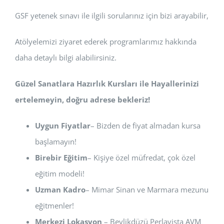
GSF yetenek sınavı ile ilgili sorularınız için bizi arayabilir,
Atölyelemizi ziyaret ederek programlarımız hakkında
daha detaylı bilgi alabilirsiniz.
Güzel Sanatlara Hazırlık Kursları ile Hayallerinizi
ertelemeyin, doğru adrese bekleriz!
Uygun Fiyatlar
– Bizden de fiyat almadan kursa
başlamayın!
Birebir Eğitim
– Kişiye özel müfredat, çok özel
eğitim modeli!
Uzman Kadro
– Mimar Sinan ve Marmara mezunu
eğitmenler!
Merkezi Lokasyon
– Beylikdüzü Perlavista AVM