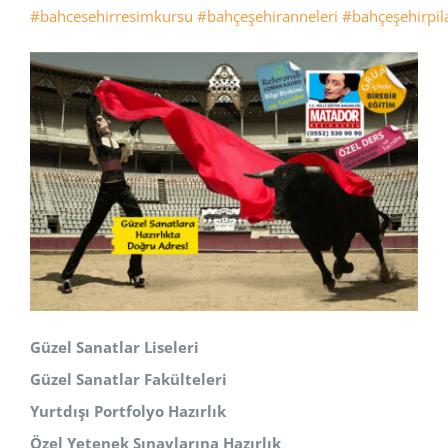
#bahcesehirresimkursu
#bahçeşehiranneleri
#bahçeşehirpil
Güzel Sanatlar Liseleri
Güzel Sanatlar Fakülteleri
Yurtdışı Portfolyo Hazırlık
Özel Yetenek Sınavlarına Hazırlık