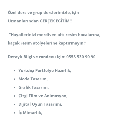
Özel ders ve grup derslerimizle, işin
Uzmanlarından GERÇEK EĞİTİM!!
“Hayallerinizi merdiven altı resim hocalarına,
kaçak resim atölyelerine kaptırmayın!”
Detaylı Bilgi ve randevu için: 0553 530 90 90
Yurtdışı Portfolyo Hazırlık,
Moda Tasarım,
Grafik Tasarım,
Çizgi Film ve Animasyon,
Dijital Oyun Tasarımı,
İç Mimarlık,