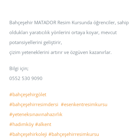
Bahçeşehir MATADOR Resim Kursunda öğrenciler, sahip
oldukları yaratıcılık yönlerini ortaya koyar, mevcut
potansiyellerini geliştirir,
çizim yeteneklerini artırır ve özgüven kazanırlar.
Bilgi için;
0552 530 9090
#bahçeşehirgölet
#bahçeşehirresimdersi
#esenkentresimkursu
#yeteneksınavınahazırlık
#hadımköy
#alkent
#bahçeşehirkoleji
#bahçeşehirresimkursu