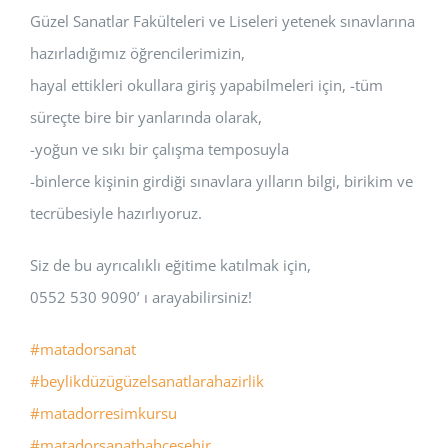
Güzel Sanatlar Fakülteleri ve Liseleri yetenek sınavlarına
hazırladığımız öğrencilerimizin,
hayal ettikleri okullara giriş yapabilmeleri için, -tüm
süreçte bire bir yanlarında olarak,
-yoğun ve sıkı bir çalışma temposuyla
-binlerce kişinin girdiği sınavlara yılların bilgi, birikim ve
tecrübesiyle hazırlıyoruz.
Siz de bu ayrıcalıklı eğitime katılmak için,
0552 530 9090’ ı arayabilirsiniz!
#matadorsanat
#beylikdüzügüzelsanatlarahazirlik
#matadorresimkursu
#matadorsanatbahçeşehir