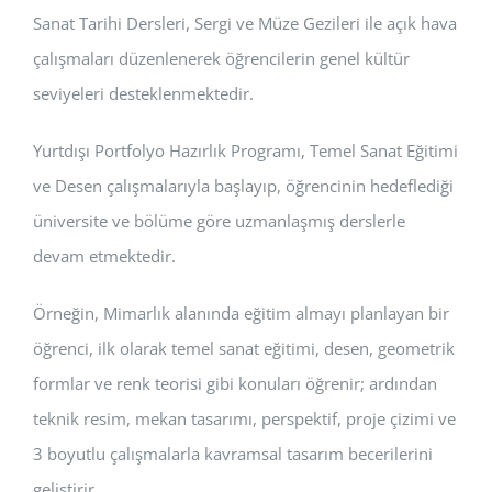
Sanat Tarihi Dersleri, Sergi ve Müze Gezileri ile açık hava
çalışmaları düzenlenerek öğrencilerin genel kültür
seviyeleri desteklenmektedir.
Yurtdışı Portfolyo Hazırlık Programı, Temel Sanat Eğitimi
ve Desen çalışmalarıyla başlayıp, öğrencinin hedeflediği
üniversite ve bölüme göre uzmanlaşmış derslerle
devam etmektedir.
Örneğin, Mimarlık alanında eğitim almayı planlayan bir
öğrenci, ilk olarak temel sanat eğitimi, desen, geometrik
formlar ve renk teorisi gibi konuları öğrenir; ardından
teknik resim, mekan tasarımı, perspektif, proje çizimi ve
3 boyutlu çalışmalarla kavramsal tasarım becerilerini
geliştirir.