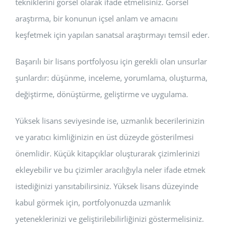
tekniklerini görsel olarak ifade etmelisiniz. Görsel
araştırma, bir konunun içsel anlam ve amacını
keşfetmek için yapılan sanatsal araştırmayı temsil eder.
Başarılı bir lisans portfolyosu için gerekli olan unsurlar
şunlardır: düşünme, inceleme, yorumlama, oluşturma,
değiştirme, dönüştürme, geliştirme ve uygulama.
Yüksek lisans seviyesinde ise, uzmanlık becerilerinizin
ve yaratıcı kimliğinizin en üst düzeyde gösterilmesi
önemlidir. Küçük kitapçıklar oluşturarak çizimlerinizi
ekleyebilir ve bu çizimler aracılığıyla neler ifade etmek
istediğinizi yansıtabilirsiniz. Yüksek lisans düzeyinde
kabul görmek için, portfolyonuzda uzmanlık
yeteneklerinizi ve geliştirilebilirliğinizi göstermelisiniz.