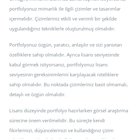
portfolyonuz mimarlık ile ilgili çizimler ve tasarımlar
içermelidir. Çizimleriniz etkili ve verimli bir şekilde
uygulandığınız tekniklerle oluşturulmuş olmalıdır.
Portfolyonuz özgün, yaratıcı, anlaşılır ve sizi yansıtan
özelliklere sahip olmalıdır. Ayrıca lisans seviyesinde
kabul görmek istiyorsanız, portfolyonuz lisans
seviyesinin gereksinimlerini karşılayacak niteliklere
sahip olmalıdır. Bu noktada çizimleriniz basit olmamalı,
detaylı ve özgün olmalıdır.
Lisans düzeyinde portfolyo hazırlarken görsel araştırma
sürecine önem verilmelidir. Bu süreçte kendi
fikirlerinizi, düşüncelerinizi ve kullandığınız çizim