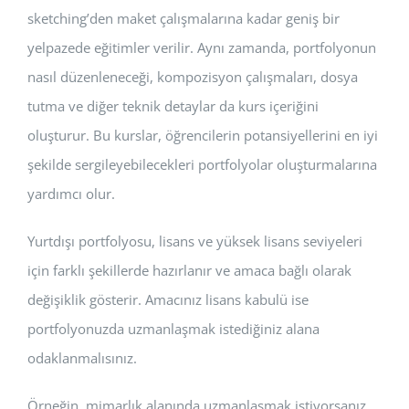
sketching’den maket çalışmalarına kadar geniş bir
yelpazede eğitimler verilir. Aynı zamanda, portfolyonun
nasıl düzenleneceği, kompozisyon çalışmaları, dosya
tutma ve diğer teknik detaylar da kurs içeriğini
oluşturur. Bu kurslar, öğrencilerin potansiyellerini en iyi
şekilde sergileyebilecekleri portfolyolar oluşturmalarına
yardımcı olur.
Yurtdışı portfolyosu, lisans ve yüksek lisans seviyeleri
için farklı şekillerde hazırlanır ve amaca bağlı olarak
değişiklik gösterir. Amacınız lisans kabulü ise
portfolyonuzda uzmanlaşmak istediğiniz alana
odaklanmalısınız.
Örneğin, mimarlık alanında uzmanlaşmak istiyorsanız,