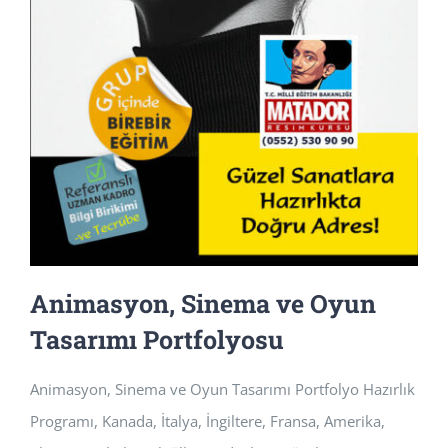
Animasyon, Sinema ve Oyun
Tasarımı Portfolyosu
Animasyon, Sinema ve Oyun Tasarımı Portfolyo Hazırlık
Programı, Kanada, İtalya, İngiltere, Fransa, Amerika,