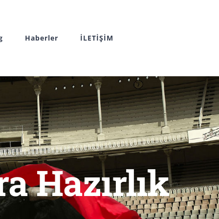
g
Haberler
İLETİŞİM
ra Hazırlık