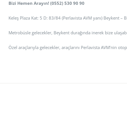
Bizi Hemen Arayın! (0552) 530 90 90
Keleş Plaza Kat: 5 D: 83/84 (Perlavista AVM yanı) Beykent –
Metrobüsle gelecekler, Beykent durağında inerek bize ulaşabil
Özel araçlarıyla gelecekler, araçlarını Perlavista AVM’nin otop