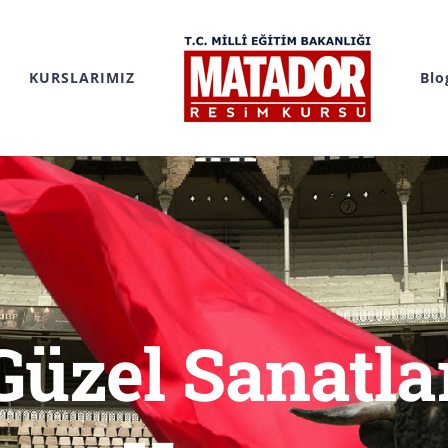
KURSLARIMIZ
Blo
üzel Sanatla