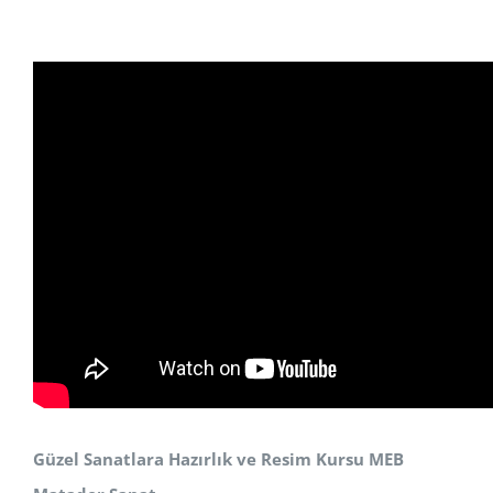
Güzel Sanatlara Hazırlık ve Resim Kursu MEB