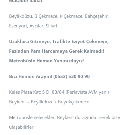
Matador Sanat
Beylikdüzü, B.Çekmece, K.Çekmece, Bahçeşehir,
Esenyurt, Avcılar, Silivri
Uzaklara Gitmeye, Trafikte Eziyet Çekmeye,
Fazladan Para Harcamaya Gerek Kalmadı!
Metrobüsle Hemen Yanınızdayız!
Bizi Hemen Arayın! (0552) 530 90 90
Keleş Plaza Kat: 5 D: 83/84 (Perlavista AVM yanı)
Beykent – Beylikdüzü / Büyükçekmece
Metrobüsle gelecekler, Beykent durağında inerek bize
ulaşabilirler.