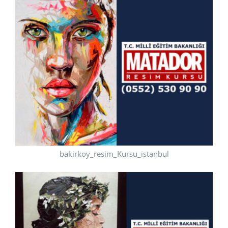
bakirkoy_resim_Kursu_istanbul