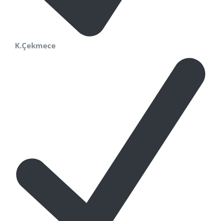
K.Çekmece