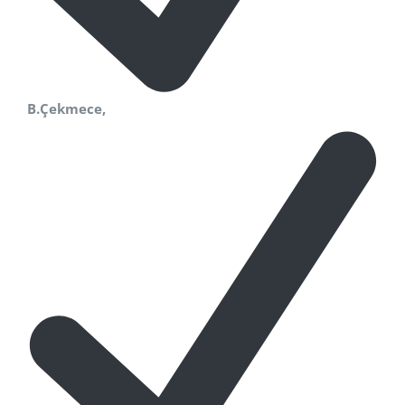
B.Çekmece,