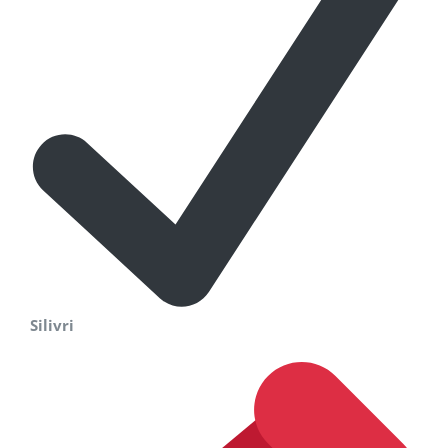
Silivri