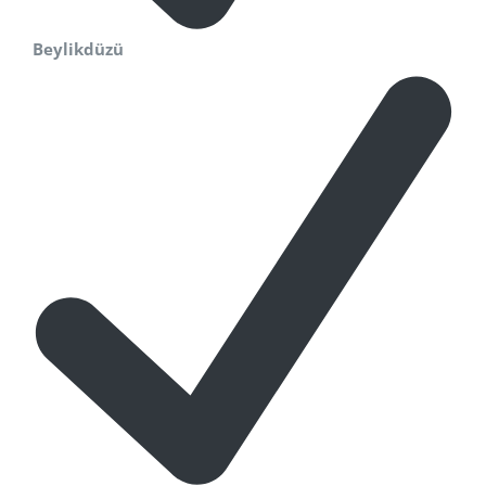
Beylikdüzü