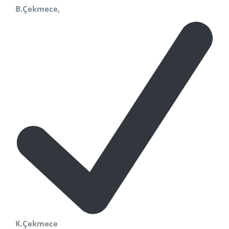
B.Çekmece,
K.Çekmece