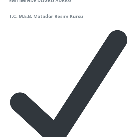
EĞİTİMİNDE DOĞRU ADRES!
T.C. M.E.B. Matador Resim Kursu