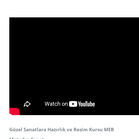
Güzel Sanatlara Hazırlık ve Resim Kursu MEB