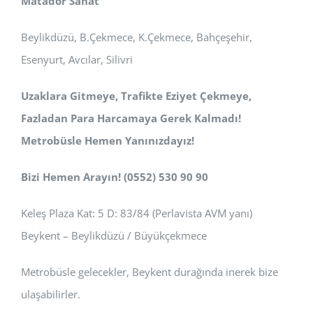
Matador Sanat
Beylikdüzü, B.Çekmece, K.Çekmece, Bahçeşehir,
Esenyurt, Avcılar, Silivri
Uzaklara Gitmeye, Trafikte Eziyet Çekmeye,
Fazladan Para Harcamaya Gerek Kalmadı!
Metrobüsle Hemen Yanınızdayız!
Bizi Hemen Arayın! (0552) 530 90 90
Keleş Plaza Kat: 5 D: 83/84 (Perlavista AVM yanı)
Beykent – Beylikdüzü / Büyükçekmece
Metrobüsle gelecekler, Beykent durağında inerek bize
ulaşabilirler.