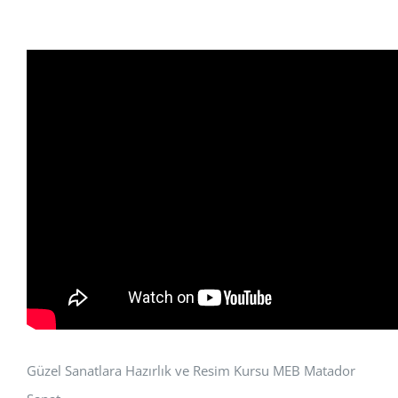
Güzel Sanatlara Hazırlık ve Resim Kursu MEB Matador