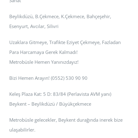
Sanat
Beylikdüzü, B.Çekmece, K.Çekmece, Bahçeşehir,
Esenyurt, Avcılar, Silivri
Uzaklara Gitmeye, Trafikte Eziyet Çekmeye, Fazladan
Para Harcamaya Gerek Kalmadı!
Metrobüsle Hemen Yanınızdayız!
Bizi Hemen Arayın! (0552) 530 90 90
Keleş Plaza Kat: 5 D: 83/84 (Perlavista AVM yanı)
Beykent – Beylikdüzü / Büyükçekmece
Metrobüsle gelecekler, Beykent durağında inerek bize
ulaşabilirler.