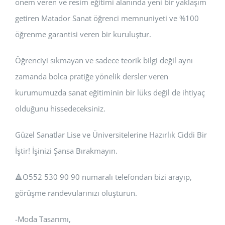
önem veren ve resim eğitimi alanında yeni bir yaklaşım
getiren Matador Sanat öğrenci memnuniyeti ve %100
öğrenme garantisi veren bir kuruluştur.
Öğrenciyi sıkmayan ve sadece teorik bilgi değil aynı
zamanda bolca pratiğe yönelik dersler veren
kurumumuzda sanat eğitiminin bir lüks değil de ihtiyaç
olduğunu hissedeceksiniz.
Güzel Sanatlar Lise ve Üniversitelerine Hazırlık Ciddi Bir
İştir! İşinizi Şansa Bırakmayın.
🔺️O552 530 90 90 numaralı telefondan bizi arayıp,
görüşme randevularınızı oluşturun.
-Moda Tasarımı,