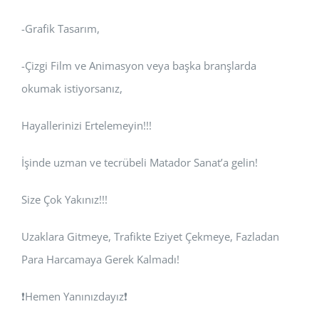
-Grafik Tasarım,
-Çizgi Film ve Animasyon veya başka branşlarda
okumak istiyorsanız,
Hayallerinizi Ertelemeyin!!!
İşinde uzman ve tecrübeli Matador Sanat’a gelin!
Size Çok Yakınız!!!
Uzaklara Gitmeye, Trafikte Eziyet Çekmeye, Fazladan
Para Harcamaya Gerek Kalmadı!
❗Hemen Yanınızdayız❗