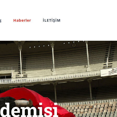
g
Haberler
İLETİŞİM
demisi