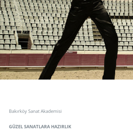
Bakırköy Sanat Akademisi
GÜZEL SANATLARA HAZIRLIK