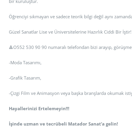
bir kuruluştur.
Öğrenciyi sıkmayan ve sadece teorik bilgi değil aynı zamanda
Güzel Sanatlar Lise ve Üniversitelerine Hazırlık Ciddi Bir İştir
🔺️O552 530 90 90 numaralı telefondan bizi arayıp, görüşme 
-Moda Tasarımı,
-Grafik Tasarım,
-Çizgi Film ve Animasyon veya başka branşlarda okumak isti
Hayallerinizi Ertelemeyin!!!
İşinde uzman ve tecrübeli Matador Sanat’a gelin!