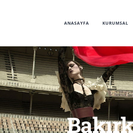
Skip
to
ANASAYFA
KURUMSAL
content
Bakır