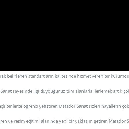
rak belirlenen standartların kalitesinde hizmet veren bir kurumdu
Sanat sayesinde ilgi duyduğunuz tüm alanlarla ilerlemek artık ço
lı binlerce öğrenci yetiştiren Matador Sanat sizleri hayallerin çok
veren ve resim eğitimi alanında yeni bir yaklaşım getiren Matad