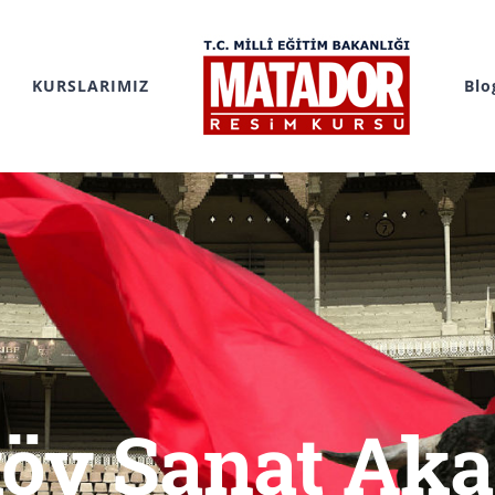
KURSLARIMIZ
Blo
köy Sanat Aka