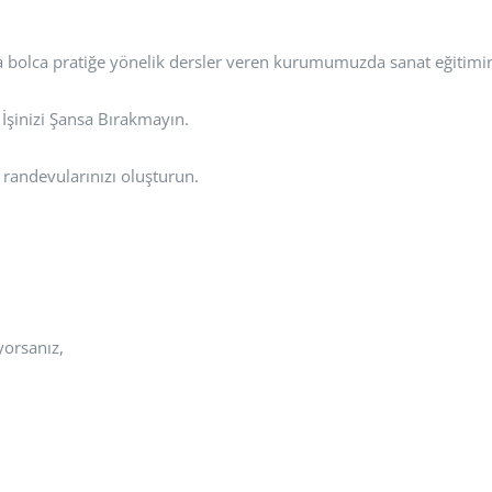
 bolca pratiğe yönelik dersler veren kurumumuzda sanat eğitimini
! İşinizi Şansa Bırakmayın.
randevularınızı oluşturun.
yorsanız,