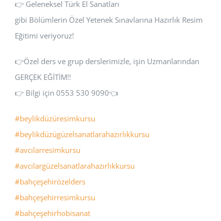
👉 Geleneksel Türk El Sanatları
gibi Bölümlerin Özel Yetenek Sınavlarına Hazırlık Resim
Eğitimi veriyoruz!
👉Özel ders ve grup derslerimizle, işin Uzmanlarından
GERÇEK EĞİTİM!!
👉 Bilgi için 0553 530 9090👈
#beylikdüzüresimkursu
#beylikdüzügüzelsanatlarahazırlıkkursu
#avcılarresimkursu
#avcılargüzelsanatlarahazırlıkkursu
#bahçeşehirözelders
#bahçeşehirresimkursu
#bahçeşehirhobisanat