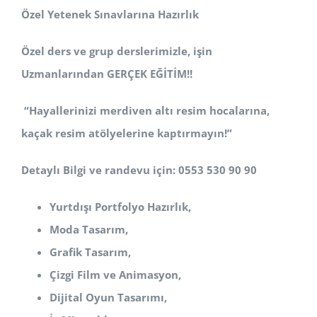
Özel Yetenek Sınavlarına Hazırlık
Özel ders ve grup derslerimizle, işin
Uzmanlarından GERÇEK EĞİTİM!!
“Hayallerinizi merdiven altı resim hocalarına,
kaçak resim atölyelerine kaptırmayın!”
Detaylı Bilgi ve randevu için: 0553 530 90 90
Yurtdışı Portfolyo Hazırlık,
Moda Tasarım,
Grafik Tasarım,
Çizgi Film ve Animasyon,
Dijital Oyun Tasarımı,