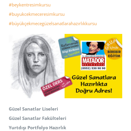
#beykentresimkursu
#buyukcekmeceresimkursu
#büyükçekmecegüzelsanatlarahazırlıkkursu
Güzel Sanatlar Liseleri
Güzel Sanatlar Fakülteleri
Yurtdışı Portfolyo Hazırlık