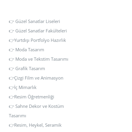
👉 Güzel Sanatlar Liseleri
👉 Güzel Sanatlar Fakülteleri
👉Yurtdışı Portfolyo Hazırlık
👉 Moda Tasarım
👉 Moda ve Tekstim Tasarımı
👉 Grafik Tasarım
👉Çizgi Film ve Animasyon
👉İç Mimarlık
👉Resim Öğretmenliği
👉 Sahne Dekor ve Kostüm
Tasarımı
👉Resim, Heykel, Seramik