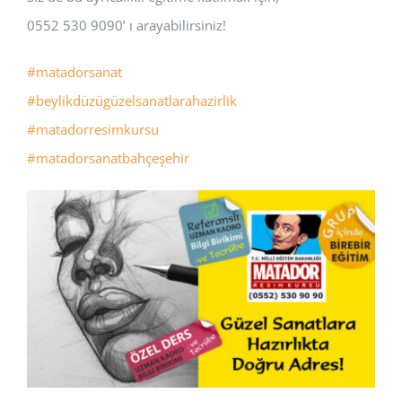
0552 530 9090’ ı arayabilirsiniz!
#matadorsanat
#beylikdüzügüzelsanatlarahazirlik
#matadorresimkursu
#matadorsanatbahçeşehir