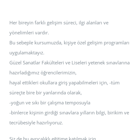
Her bireyin farklı gelişim süreci, ilgi alanları ve
yönelimleri vardır.
Bu sebeple kursumuzda, kişiye özel gelişim programları
uygulamaktayız.
Güzel Sanatlar Fakülteleri ve Liseleri yetenek sınavlarına
hazırladığımız öğrencilerimizin,
hayal ettikleri okullara giriş yapabilmeleri için, -tüm
süreçte bire bir yanlarında olarak,
-yoğun ve sıkı bir çalışma temposuyla
-binlerce kişinin girdiği sınavlara yılların bilgi, birikim ve
tecrübesiyle hazırlıyoruz.
Siz de bu ayrıcalıklı eğitime katılmak için,