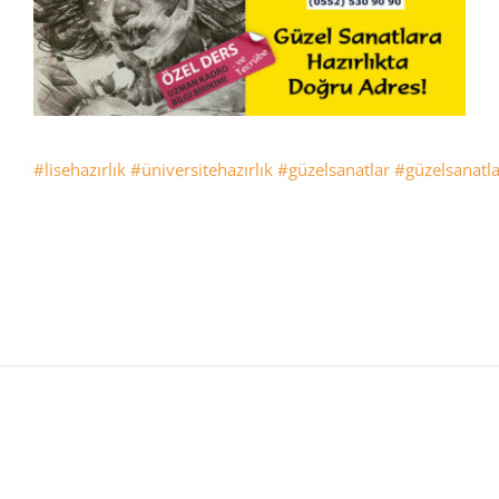
#lisehazırlık
#üniversitehazırlık
#güzelsanatlar
#güzelsanatla