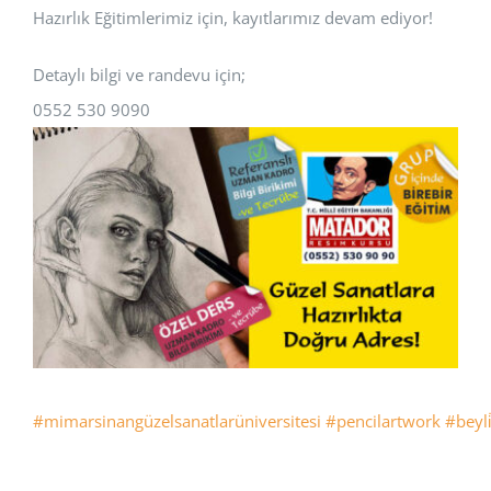
Hazırlık Eğitimlerimiz için, kayıtlarımız devam ediyor!
Detaylı bilgi ve randevu için;
0552 530 9090
#mimarsinangüzelsanatlarüniversitesi
#pencilartwork
#beyli