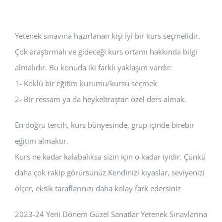
Yetenek sınavına hazırlanan kişi iyi bir kurs seçmelidir.
Çok araştırmalı ve gideceği kurs ortamı hakkında bilgi
almalıdır. Bu konuda iki farklı yaklaşım vardır:
1- Köklü bir eğitim kurumu/kursu seçmek
2- Bir ressam ya da heykeltraştan özel ders almak.
En doğru tercih, kurs bünyesinde, grup içinde birebir
eğitim almaktır.
Kurs ne kadar kalabalıksa sizin için o kadar iyidir. Çünkü
daha çok rakip görürsünüz.Kendinizi kıyaslar, seviyenizi
ölçer, eksik taraflarınızı daha kolay fark edersiniz
2023-24 Yeni Dönem Güzel Sanatlar Yetenek Sınavlarına