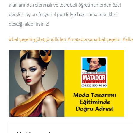
alanlarında referanslı ve tecrübeli öğretmenlerden özel
dersler ile, profesyonel portfolyo hazırlama teknikleri
desteği alabilirsiniz!
#bahçeşehirgöletgönüllüleri
#matadorsanatbahçeşehir
#alk