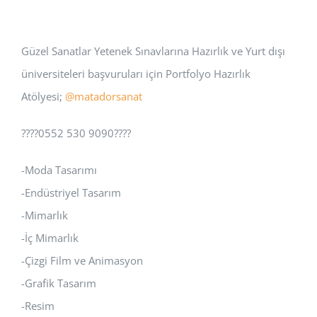
Güzel Sanatlar Yetenek Sınavlarına Hazırlık ve Yurt dışı
üniversiteleri başvuruları için Portfolyo Hazırlık
Atölyesi;
@matadorsanat
????0552 530 9090????
-Moda Tasarımı
-Endüstriyel Tasarım
-Mimarlık
-İç Mimarlık
-Çizgi Film ve Animasyon
-Grafik Tasarım
-Resim