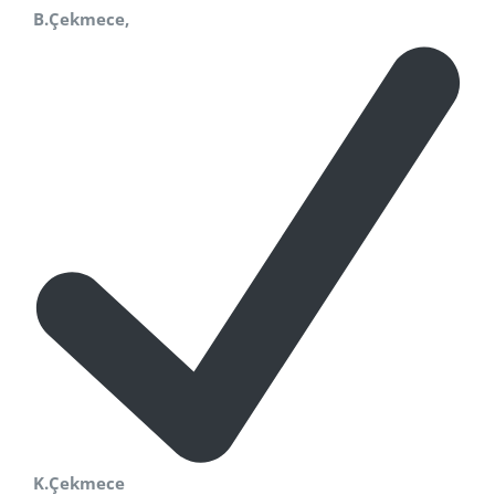
B.Çekmece,
K.Çekmece