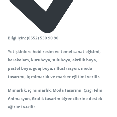
Bilgi için: (0552) 530 90 90
Yetişkinlere hobi resim ve temel sanat eğitimi,
karakalem, kuruboya, suluboya, akrilik boya,
pastel boya, guaj boya, illlustrasyon, moda
tasarımı, iç mimarlık ve marker eğitimi verilir.
Mimarlık, iç mimarlık, Moda tasarımı, Çizgi Film
Animasyon, Grafik tasarim öğrencilerine destek
eğitimi verilir.