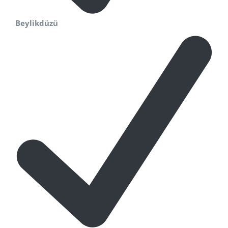
Beylikdüzü