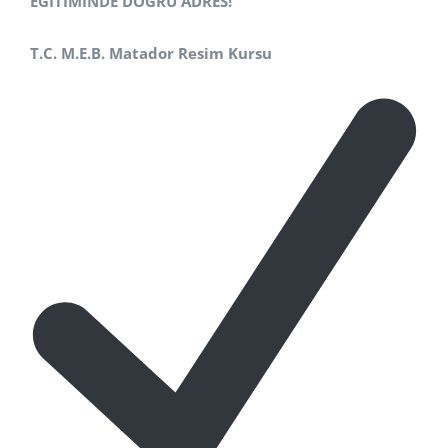
EĞİTİMİNDE DOĞRU ADRES!
T.C. M.E.B. Matador Resim Kursu