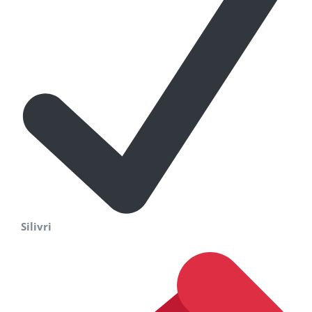
Silivri