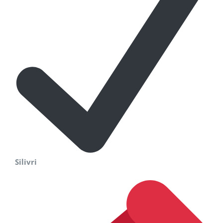
Silivri