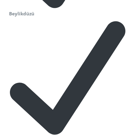
Beylikdüzü