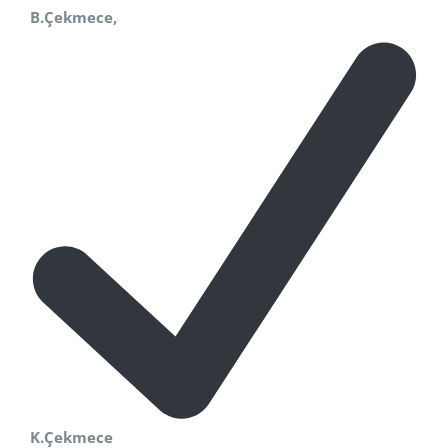
B.Çekmece,
K.Çekmece