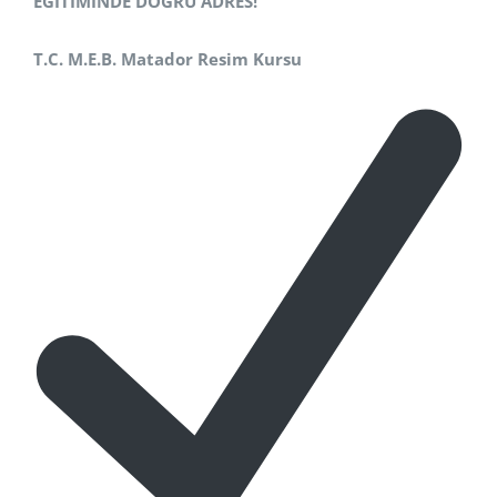
EĞİTİMİNDE DOĞRU ADRES!
T.C. M.E.B. Matador Resim Kursu