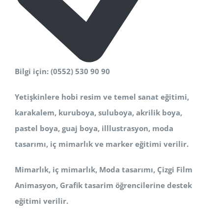
Bilgi için: (0552) 530 90 90
Yetişkinlere hobi resim ve temel sanat eğitimi,
karakalem, kuruboya, suluboya, akrilik boya,
pastel boya, guaj boya, illlustrasyon, moda
tasarımı, iç mimarlık ve marker eğitimi verilir.
Mimarlık, iç mimarlık, Moda tasarımı, Çizgi Film
Animasyon, Grafik tasarim öğrencilerine destek
eğitimi verilir.