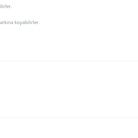
irler.
arkına koyabilirler.