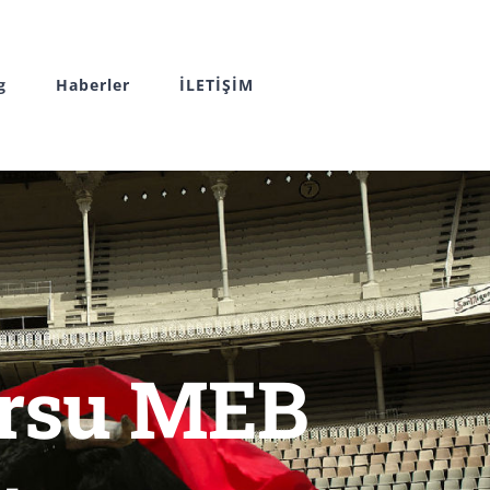
g
Haberler
İLETİŞİM
ursu MEB