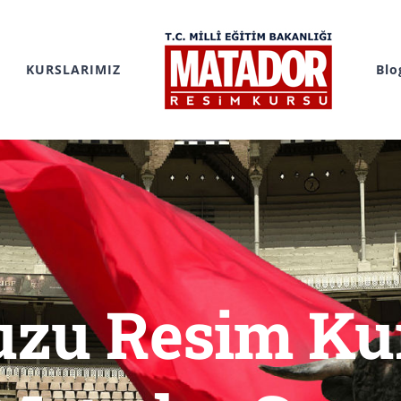
KURSLARIMIZ
Blo
uzu Resim K