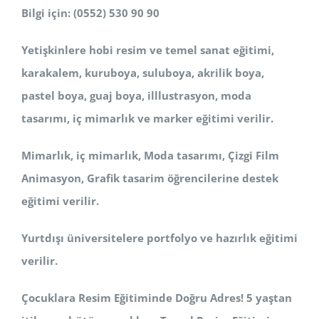
Bilgi için: (0552) 530 90 90
Yetişkinlere hobi resim ve temel sanat eğitimi,
karakalem, kuruboya, suluboya, akrilik boya,
pastel boya, guaj boya, illlustrasyon, moda
tasarımı, iç mimarlık ve marker eğitimi verilir.
Mimarlık, iç mimarlık, Moda tasarımı, Çizgi Film
Animasyon, Grafik tasarim öğrencilerine destek
eğitimi verilir.
Yurtdışı üniversitelere portfolyo ve hazırlık eğitimi
verilir.
Çocuklara Resim Eğitiminde Doğru Adres! 5 yaştan