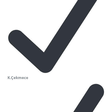
K.Çekmece