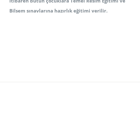
itibaren bütün çocuklara Temel Resim Eğitimi ve
Bilsem sınavlarına hazırlık eğitimi verilir.