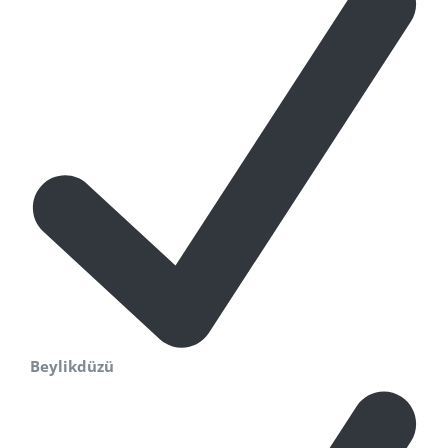
Beylikdüzü