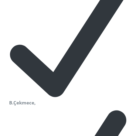
B.Çekmece,