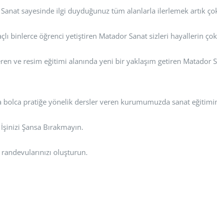
Sanat sayesinde ilgi duyduğunuz tüm alanlarla ilerlemek artık ço
lı binlerce öğrenci yetiştiren Matador Sanat sizleri hayallerin çok
veren ve resim eğitimi alanında yeni bir yaklaşım getiren Matad
 bolca pratiğe yönelik dersler veren kurumumuzda sanat eğitimini
! İşinizi Şansa Bırakmayın.
randevularınızı oluşturun.