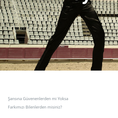
Şansına Güvenenlerden mi Yoksa
Farkımızı Bilenlerden misiniz?