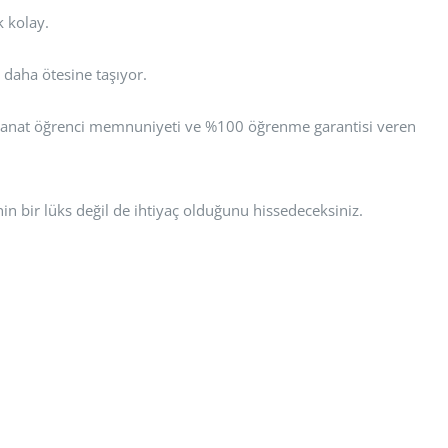
k kolay.
 daha ötesine taşıyor.
or Sanat öğrenci memnuniyeti ve %100 öğrenme garantisi veren
n bir lüks değil de ihtiyaç olduğunu hissedeceksiniz.