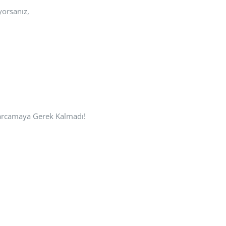
yorsanız,
Harcamaya Gerek Kalmadı!