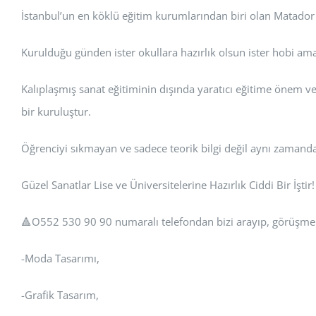
İstanbul’un en köklü eğitim kurumlarından biri olan Matador 
Kurulduğu günden ister okullara hazırlık olsun ister hobi amaç
Kalıplaşmış sanat eğitiminin dışında yaratıcı eğitime önem 
bir kuruluştur.
Öğrenciyi sıkmayan ve sadece teorik bilgi değil aynı zamanda
Güzel Sanatlar Lise ve Üniversitelerine Hazırlık Ciddi Bir İştir
🔺️O552 530 90 90 numaralı telefondan bizi arayıp, görüşme 
-Moda Tasarımı,
-Grafik Tasarım,