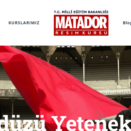
KURSLARIMIZ
Blo
düzü Yetenek