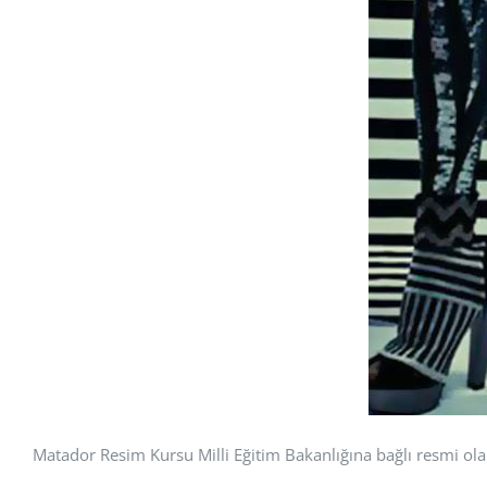
Matador Resim Kursu Milli Eğitim Bakanlığına bağlı resmi ola