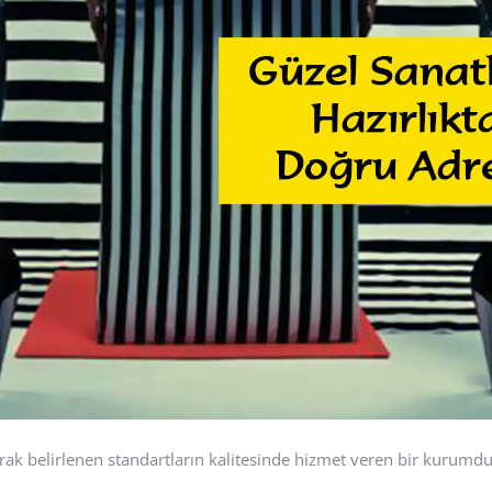
rak belirlenen standartların kalitesinde hizmet veren bir kurumdu