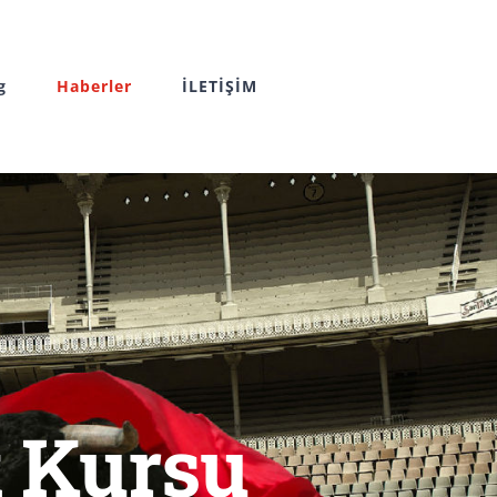
g
Haberler
İLETİŞİM
 Kursu