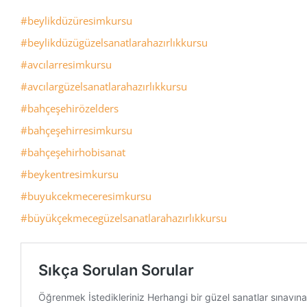
#beylikdüzüresimkursu
#beylikdüzügüzelsanatlarahazırlıkkursu
#avcılarresimkursu
#avcılargüzelsanatlarahazırlıkkursu
#bahçeşehirözelders
#bahçeşehirresimkursu
#bahçeşehirhobisanat
#beykentresimkursu
#buyukcekmeceresimkursu
#büyükçekmecegüzelsanatlarahazırlıkkursu