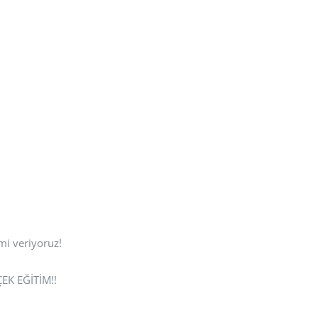
mi veriyoruz!
ÇEK EĞİTİM!!