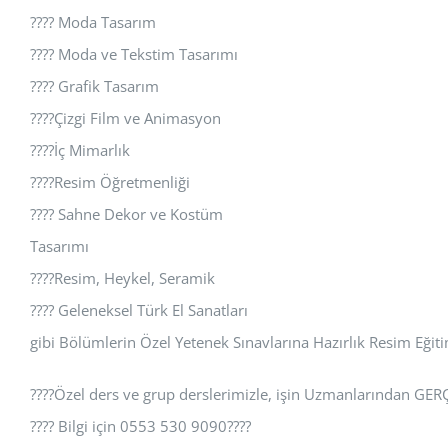
???? Moda Tasarım
???? Moda ve Tekstim Tasarımı
???? Grafik Tasarım
????Çizgi Film ve Animasyon
????İç Mimarlık
????Resim Öğretmenliği
???? Sahne Dekor ve Kostüm
Tasarımı
????Resim, Heykel, Seramik
???? Geleneksel Türk El Sanatları
gibi Bölümlerin Özel Yetenek Sınavlarına Hazırlık Resim Eğiti
????Özel ders ve grup derslerimizle, işin Uzmanlarından GER
???? Bilgi için 0553 530 9090????