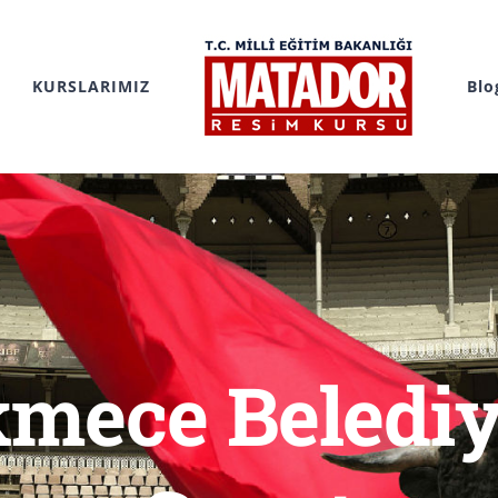
KURSLARIMIZ
Blo
mece Belediye