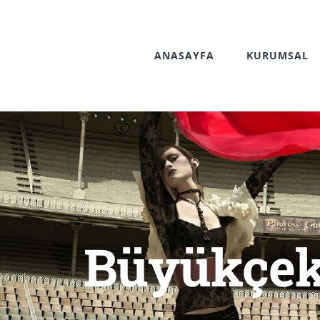
Skip
to
ANASAYFA
KURUMSAL
content
Büyükçek