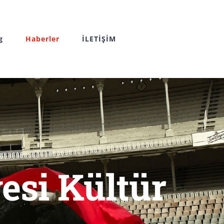
g
Haberler
İLETİŞİM
si Kültür