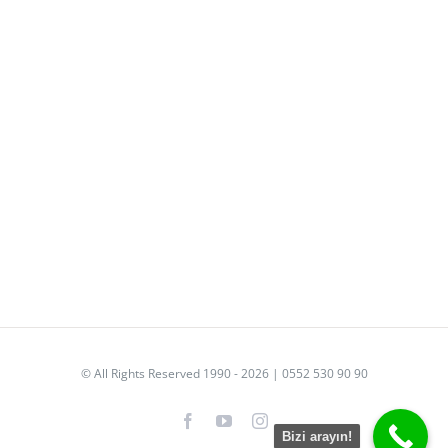
© All Rights Reserved 1990 - 2026 | 0552 530 90 90
Facebook
YouTube
Instagram
Bizi arayın!