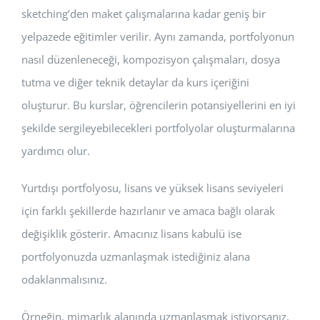
sketching’den maket çalışmalarına kadar geniş bir
yelpazede eğitimler verilir. Aynı zamanda, portfolyonun
nasıl düzenleneceği, kompozisyon çalışmaları, dosya
tutma ve diğer teknik detaylar da kurs içeriğini
oluşturur. Bu kurslar, öğrencilerin potansiyellerini en iyi
şekilde sergileyebilecekleri portfolyolar oluşturmalarına
yardımcı olur.
Yurtdışı portfolyosu, lisans ve yüksek lisans seviyeleri
için farklı şekillerde hazırlanır ve amaca bağlı olarak
değişiklik gösterir. Amacınız lisans kabulü ise
portfolyonuzda uzmanlaşmak istediğiniz alana
odaklanmalısınız.
Örneğin, mimarlık alanında uzmanlaşmak istiyorsanız,