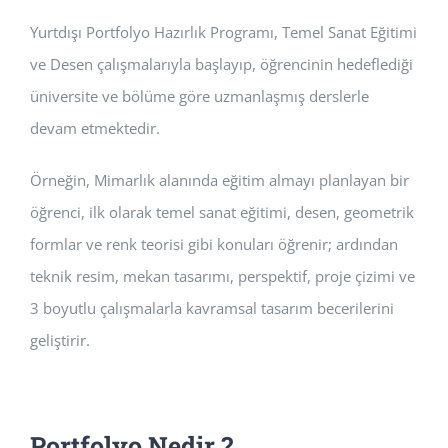
Yurtdışı Portfolyo Hazırlık Programı, Temel Sanat Eğitimi
ve Desen çalışmalarıyla başlayıp, öğrencinin hedeflediği
üniversite ve bölüme göre uzmanlaşmış derslerle
devam etmektedir.
Örneğin, Mimarlık alanında eğitim almayı planlayan bir
öğrenci, ilk olarak temel sanat eğitimi, desen, geometrik
formlar ve renk teorisi gibi konuları öğrenir; ardından
teknik resim, mekan tasarımı, perspektif, proje çizimi ve
3 boyutlu çalışmalarla kavramsal tasarım becerilerini
geliştirir.
Portfolyo Nedir ?