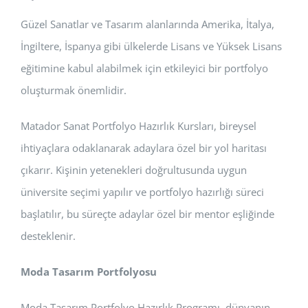
Güzel Sanatlar ve Tasarım alanlarında Amerika, İtalya,
İngiltere, İspanya gibi ülkelerde Lisans ve Yüksek Lisans
eğitimine kabul alabilmek için etkileyici bir portfolyo
oluşturmak önemlidir.
Matador Sanat Portfolyo Hazırlık Kursları, bireysel
ihtiyaçlara odaklanarak adaylara özel bir yol haritası
çıkarır. Kişinin yetenekleri doğrultusunda uygun
üniversite seçimi yapılır ve portfolyo hazırlığı süreci
başlatılır, bu süreçte adaylar özel bir mentor eşliğinde
desteklenir.
Moda Tasarım Portfolyosu
Moda Tasarım Portfolyo Hazırlık Programı, dünyanın