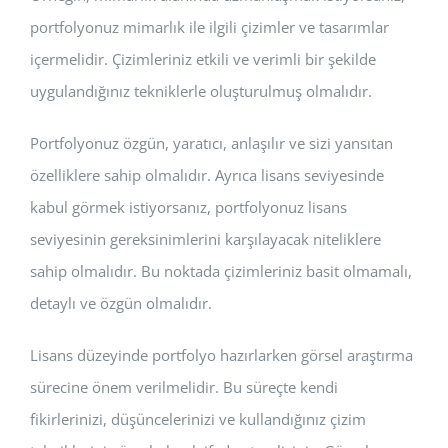
portfolyonuz mimarlık ile ilgili çizimler ve tasarımlar
içermelidir. Çizimleriniz etkili ve verimli bir şekilde
uygulandığınız tekniklerle oluşturulmuş olmalıdır.
Portfolyonuz özgün, yaratıcı, anlaşılır ve sizi yansıtan
özelliklere sahip olmalıdır. Ayrıca lisans seviyesinde
kabul görmek istiyorsanız, portfolyonuz lisans
seviyesinin gereksinimlerini karşılayacak niteliklere
sahip olmalıdır. Bu noktada çizimleriniz basit olmamalı,
detaylı ve özgün olmalıdır.
Lisans düzeyinde portfolyo hazırlarken görsel araştırma
sürecine önem verilmelidir. Bu süreçte kendi
fikirlerinizi, düşüncelerinizi ve kullandığınız çizim