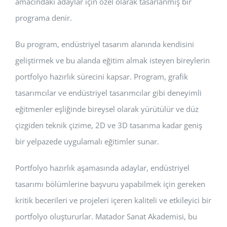
amacındaki adaylar için özel olarak tasarlanmış bir
programa denir.
Bu program, endüstriyel tasarım alanında kendisini
geliştirmek ve bu alanda eğitim almak isteyen bireylerin
portfolyo hazırlık sürecini kapsar. Program, grafik
tasarımcılar ve endüstriyel tasarımcılar gibi deneyimli
eğitmenler eşliğinde bireysel olarak yürütülür ve düz
çizgiden teknik çizime, 2D ve 3D tasarıma kadar geniş
bir yelpazede uygulamalı eğitimler sunar.
Portfolyo hazırlık aşamasında adaylar, endüstriyel
tasarımı bölümlerine başvuru yapabilmek için gereken
kritik becerileri ve projeleri içeren kaliteli ve etkileyici bir
portfolyo oluştururlar. Matador Sanat Akademisi, bu