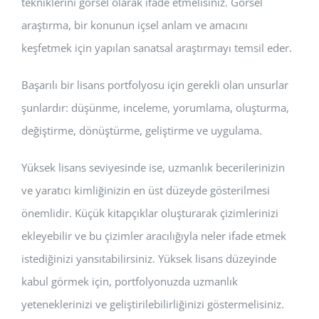
tekniklerini görsel olarak ifade etmelisiniz. Görsel
araştırma, bir konunun içsel anlam ve amacını
keşfetmek için yapılan sanatsal araştırmayı temsil eder.
Başarılı bir lisans portfolyosu için gerekli olan unsurlar
şunlardır: düşünme, inceleme, yorumlama, oluşturma,
değiştirme, dönüştürme, geliştirme ve uygulama.
Yüksek lisans seviyesinde ise, uzmanlık becerilerinizin
ve yaratıcı kimliğinizin en üst düzeyde gösterilmesi
önemlidir. Küçük kitapçıklar oluşturarak çizimlerinizi
ekleyebilir ve bu çizimler aracılığıyla neler ifade etmek
istediğinizi yansıtabilirsiniz. Yüksek lisans düzeyinde
kabul görmek için, portfolyonuzda uzmanlık
yeteneklerinizi ve geliştirilebilirliğinizi göstermelisiniz.