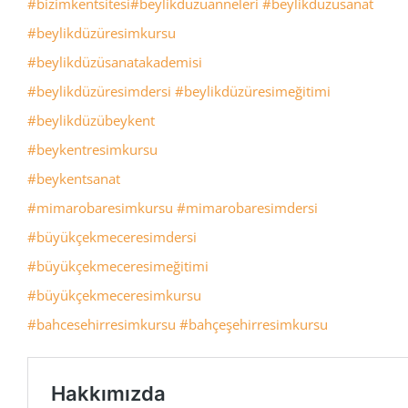
#bizimkentsitesi
#beylikdüzüanneleri
#beylikdüzüsanat
#beylikdüzüresimkursu
#beylikdüzüsanatakademisi
#beylikdüzüresimdersi
#beylikdüzüresimeğitimi
#beylikdüzübeykent
#beykentresimkursu
#beykentsanat
#mimarobaresimkursu
#mimarobaresimdersi
#büyükçekmeceresimdersi
#büyükçekmeceresimeğitimi
#büyükçekmeceresimkursu
#bahcesehirresimkursu
#bahçeşehirresimkursu