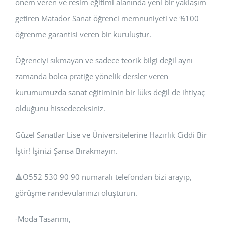
önem veren ve resim eğitimi alanında yeni bir yaklaşım
getiren Matador Sanat öğrenci memnuniyeti ve %100
öğrenme garantisi veren bir kuruluştur.
Öğrenciyi sıkmayan ve sadece teorik bilgi değil aynı
zamanda bolca pratiğe yönelik dersler veren
kurumumuzda sanat eğitiminin bir lüks değil de ihtiyaç
olduğunu hissedeceksiniz.
Güzel Sanatlar Lise ve Üniversitelerine Hazırlık Ciddi Bir
İştir! İşinizi Şansa Bırakmayın.
🔺️O552 530 90 90 numaralı telefondan bizi arayıp,
görüşme randevularınızı oluşturun.
-Moda Tasarımı,