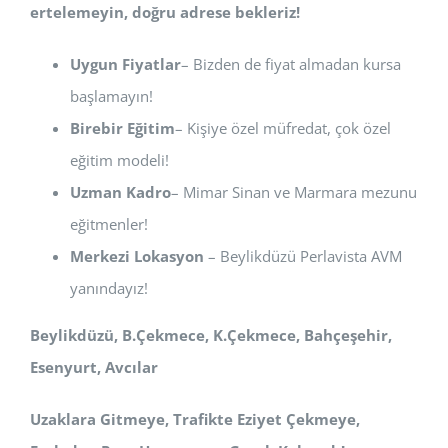
ertelemeyin, doğru adrese bekleriz!
Uygun Fiyatlar
– Bizden de fiyat almadan kursa
başlamayın!
Birebir Eğitim
– Kişiye özel müfredat, çok özel
eğitim modeli!
Uzman Kadro
– Mimar Sinan ve Marmara mezunu
eğitmenler!
Merkezi Lokasyon
– Beylikdüzü Perlavista AVM
yanındayız!
Beylikdüzü, B.Çekmece, K.Çekmece, Bahçeşehir,
Esenyurt, Avcılar
Uzaklara Gitmeye, Trafikte Eziyet Çekmeye,