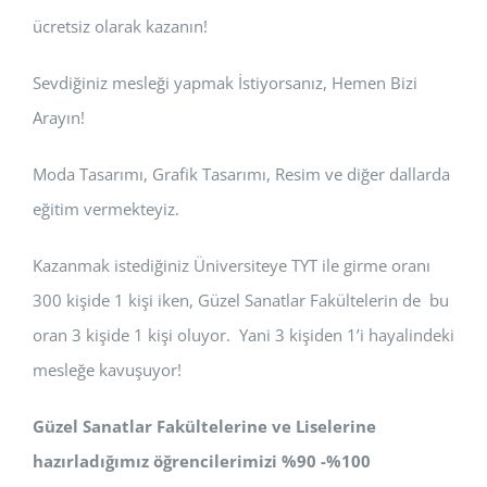
ücretsiz olarak kazanın!
Sevdiğiniz mesleği yapmak İstiyorsanız, Hemen Bizi
Arayın!
Moda Tasarımı, Grafik Tasarımı, Resim ve diğer dallarda
eğitim vermekteyiz.
Kazanmak istediğiniz Üniversiteye TYT ile girme oranı
300 kişide 1 kişi iken, Güzel Sanatlar Fakültelerin de bu
oran 3 kişide 1 kişi oluyor. Yani 3 kişiden 1’i hayalindeki
mesleğe kavuşuyor!
Güzel Sanatlar Fakültelerine ve Liselerine
hazırladığımız öğrencilerimizi %90 -%100