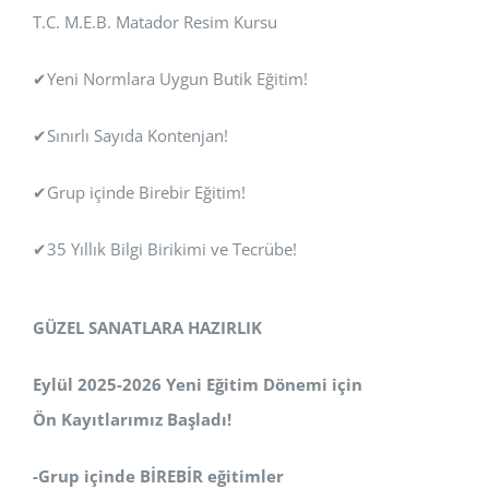
T.C. M.E.B. Matador Resim Kursu
✔Yeni Normlara Uygun Butik Eğitim!
✔Sınırlı Sayıda Kontenjan!
✔Grup içinde Birebir Eğitim!
✔35 Yıllık Bilgi Birikimi ve Tecrübe!
GÜZEL SANATLARA HAZIRLIK
Eylül 2025-2026 Yeni Eğitim Dönemi için
Ön Kayıtlarımız Başladı!
-Grup içinde BİREBİR eğitimler