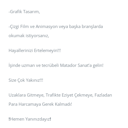
-Grafik Tasarım,
-Çizgi Film ve Animasyon veya başka branşlarda
okumak istiyorsanız,
Hayallerinizi Ertelemeyin!!!
İşinde uzman ve tecrübeli Matador Sanat’a gelin!
Size Çok Yakınız!!!
Uzaklara Gitmeye, Trafikte Eziyet Çekmeye, Fazladan
Para Harcamaya Gerek Kalmadı!
❗Hemen Yanınızdayız❗