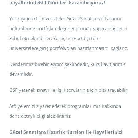
hayallerindeki bölümleri kazandırıyoruz!
Yurtdışındaki Üniversiteler Güzel Sanatlar ve Tasarım
bölümlerine portfolyo değerlendirmesi yaparak öğrenci
kabul etmektedirler. Yurtiçi ve yurtdışı tüm
üniversitelere giriş portfolyoları hazırlanmasını sağlarız.
Derslerimiz birebir eğitim şeklindedir, kurs kayıtlarımız
devamlıdır.
GSF yetenek sınavı ile ilgili sorularınız için bizi arayabilir,
Atölyelemizi ziyaret ederek programlarımız hakkında
daha detaylı bilgi alabilirsiniz.
Güzel Sanatlara Hazırlık Kursları ile Hayallerinizi