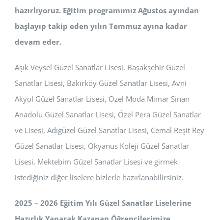
hazırlıyoruz. Eğitim programımız Ağustos ayından
başlayıp takip eden yılın Temmuz ayına kadar
devam eder.
Aşık Veysel Güzel Sanatlar Lisesi, Başakşehir Güzel
Sanatlar Lisesi, Bakırköy Güzel Sanatlar Lisesi, Avni
Akyol Güzel Sanatlar Lisesi, Özel Moda Mimar Sinan
Anadolu Güzel Sanatlar Lisesi, Özel Pera Güzel Sanatlar
ve Lisesi, Adıgüzel Güzel Sanatlar Lisesi, Cemal Reşit Rey
Güzel Sanatlar Lisesi, Okyanus Koleji Güzel Sanatlar
Lisesi, Mektebim Güzel Sanatlar Lisesi ve girmek
istediğiniz diğer liselere bizlerle hazırlanabilirsiniz.
2025 – 2026 Eğitim Yılı Güzel Sanatlar Liselerine
Hazırlık Yaparak Kazanan Öğrencilerimize