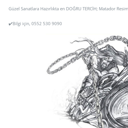
Güzel Sanatlara Hazırlıkta en DOĞRU TERCİH; Matador Resim
✔️Bilgi için, 0552 530 9090