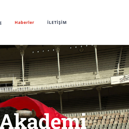
g
Haberler
İLETİŞİM
 Akademi