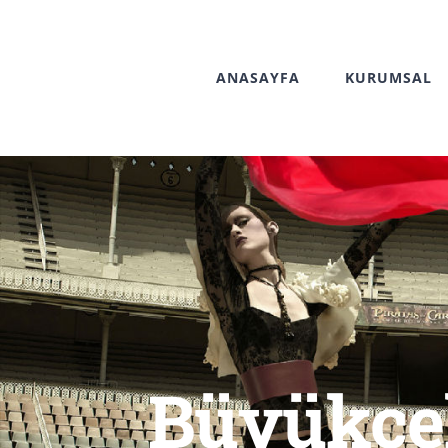
Skip
to
ANASAYFA
KURUMSAL
content
Büyükçe