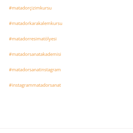
#matadorçizimkursu
#matadorkarakalemkursu
#matadorresimatölyesi
#matadorsanatakademisi
#matadorsanatinstagram
#instagrammatadorsanat