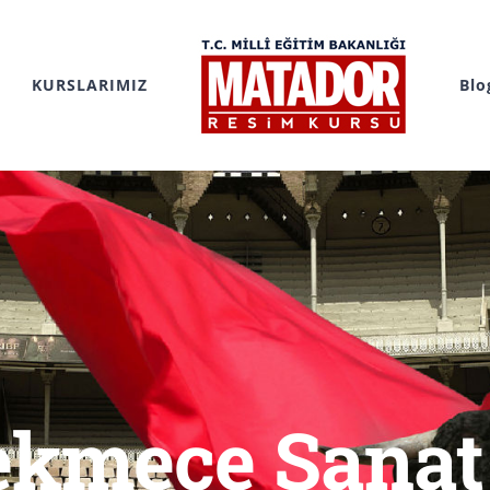
KURSLARIMIZ
Blo
kmece Sanat 