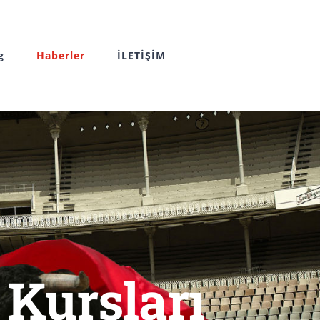
g
Haberler
İLETİŞİM
Kursları