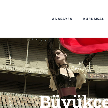
Skip
to
ANASAYFA
KURUMSAL
content
Büyükçe