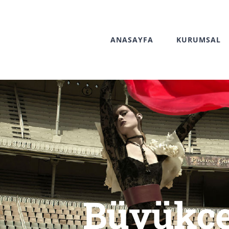
Skip
to
ANASAYFA
KURUMSAL
content
Büyükçe