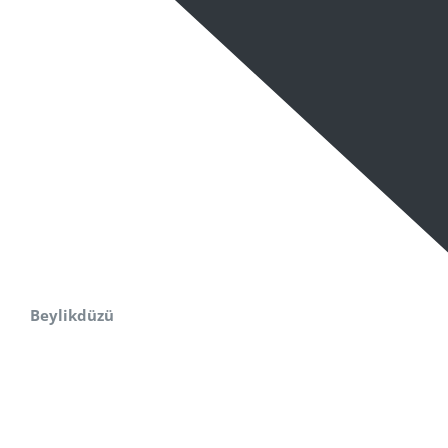
Beylikdüzü