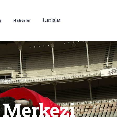
g
Haberler
İLETİŞİM
 Merkezi