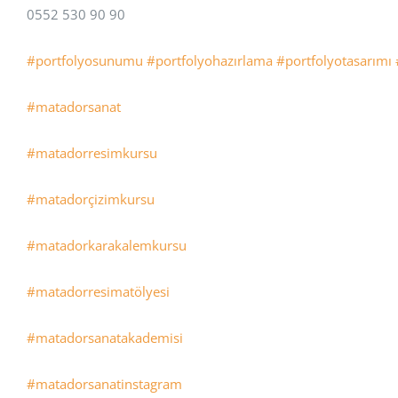
0552 530 90 90
#portfolyosunumu
#portfolyohazırlama
#portfolyotasarımı
#matadorsanat
#matadorresimkursu
#matadorçizimkursu
#matadorkarakalemkursu
#matadorresimatölyesi
#matadorsanatakademisi
#matadorsanatinstagram