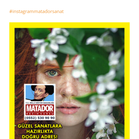
#instagrammatadorsanat