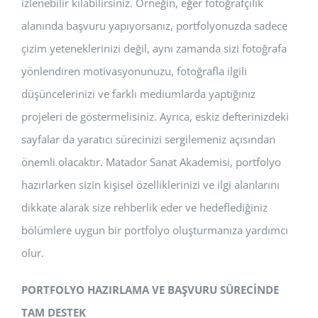
izlenebilir kılabilirsiniz. Örneğin, eğer fotoğrafçılık
alanında başvuru yapıyorsanız, portfolyonuzda sadece
çizim yeteneklerinizi değil, aynı zamanda sizi fotoğrafa
yönlendiren motivasyonunuzu, fotoğrafla ilgili
düşüncelerinizi ve farklı mediumlarda yaptığınız
projeleri de göstermelisiniz. Ayrıca, eskiz defterinizdeki
sayfalar da yaratıcı sürecinizi sergilemeniz açısından
önemli olacaktır. Matador Sanat Akademisi, portfolyo
hazırlarken sizin kişisel özelliklerinizi ve ilgi alanlarını
dikkate alarak size rehberlik eder ve hedeflediğiniz
bölümlere uygun bir portfolyo oluşturmanıza yardımcı
olur.
PORTFOLYO HAZIRLAMA VE BAŞVURU SÜRECİNDE
TAM DESTEK