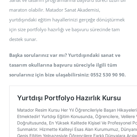
Sanat ve tasarım programlarına başvuru süreci uzun bir
maraton olabilir. Matador Sanat Akademisi,
yurtdışındaki eğitim hayallerinizi gerçeğe dönüştürmek
için size portfolyo hazırlığı ve başvuru sürecinde tam
destek sunar.
Başka sorularınız var mı? Yurtdışındaki sanat ve
tasarım okullarına başvuru süreciyle ilgili tüm
sorularınız için bize ulaşabilirsiniz: 0552 530 90 90.