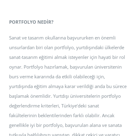
PORTFOLYO NEDİR?
Sanat ve tasarım okullarına başvururken en önemli
unsurlardan biri olan portfolyo, yurtdışındaki ülkelerde
sanat-tasarım eğitimi almak isteyenler için hayati bir rol
oynar. Portfolyo hazırlamak, başvurulan üniversitenin
burs verme kararında da etkili olabileceği için,
yurtdışında eğitim almaya karar verildiği anda bu sürece
başlamak önemlidir. Yurtdışı üniversitelerin portfolyo
değerlendirme kriterleri, Türkiye’deki sanat
fakültelerinin beklentilerinden farklı olabilir. Ancak
genellikle iyi bir portfolyo, başvurulan alana ve sanata
tutkuyla bağlılığınızı yansıtan, dikkat çekici ve yaratıcı