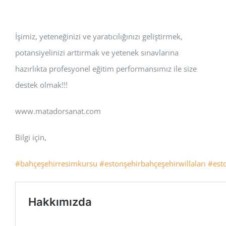
İşimiz, yeteneğinizi ve yaratıcılığınızı geliştirmek,
potansiyelinizi arttırmak ve yetenek sınavlarına
hazırlıkta profesyonel eğitim performansımız ile size
destek olmak!!!
www.matadorsanat.com
Bilgi için,
#bahçeşehirresimkursu
#estonşehirbahçeşehirwillaları
#est