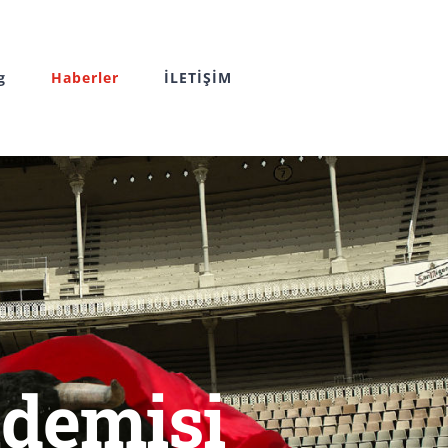
g
Haberler
İLETİŞİM
ademisi