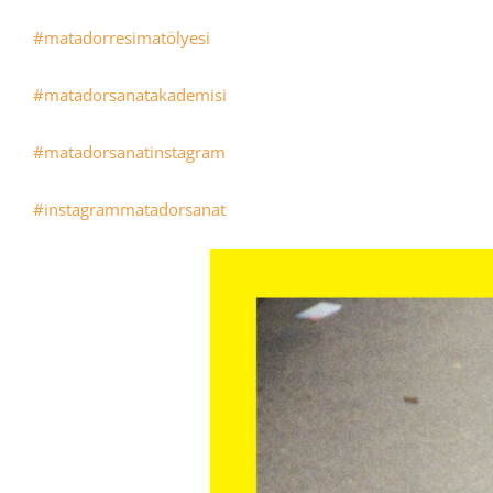
#matadorresimatölyesi
#matadorsanatakademisi
#matadorsanatinstagram
#instagrammatadorsanat