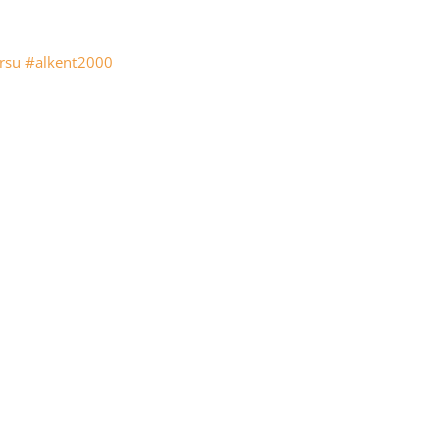
rsu
#alkent2000