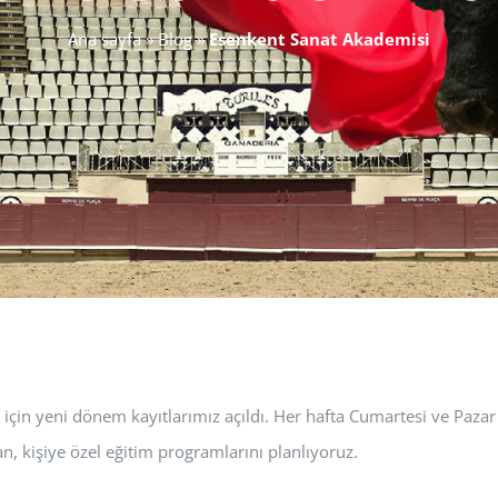
Ana sayfa
»
Blog
»
Esenkent Sanat Akademisi
k için yeni dönem kayıtlarımız açıldı. Her hafta Cumartesi ve Paza
n, kişiye özel eğitim programlarını planlıyoruz.