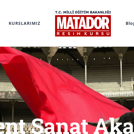
KURSLARIMIZ
Blo
nt Sanat Ak