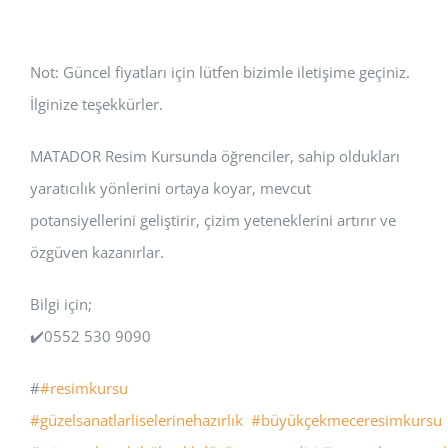
Not: Güncel fiyatları için lütfen bizimle iletişime geçiniz.
İlginize teşekkürler.
MATADOR Resim Kursunda öğrenciler, sahip oldukları
yaratıcılık yönlerini ortaya koyar, mevcut
potansiyellerini geliştirir, çizim yeteneklerini artırır ve
özgüven kazanırlar.
Bilgi için;
✔️0552 530 9090
#
#resimkursu
#güzelsanatlarliselerinehazırlık
#büyükçekmeceresimkursu